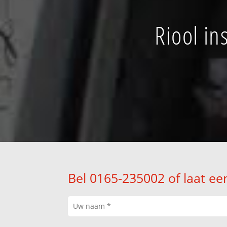
Riool in
Bel 0165-235002 of laat ee