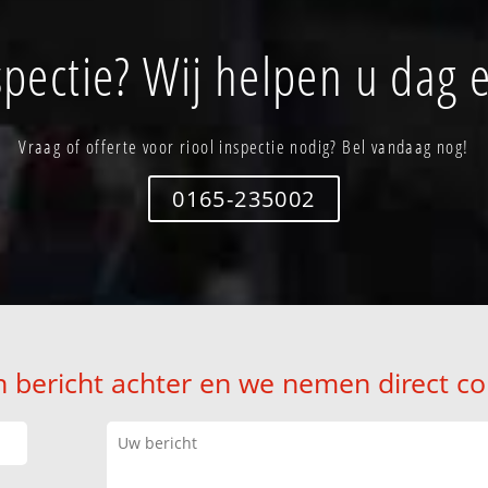
spectie? Wij helpen u dag 
Vraag of offerte voor riool inspectie nodig? Bel vandaag nog!
0165-235002
n bericht achter en we nemen direct co