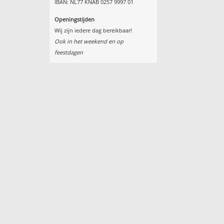
IBAN: NL77 KNAB 0257 9997 01
Openingstijden
Wij zijn iedere dag bereikbaar!
Ook in het weekend en op
feestdagen