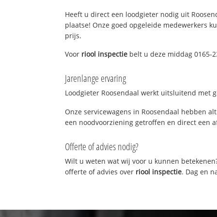
Heeft u direct een loodgieter nodig uit Roosend
plaatse! Onze goed opgeleide medewerkers kun
prijs.
Voor
riool inspectie
belt u deze middag 0165-23
Jarenlange ervaring
Loodgieter Roosendaal werkt uitsluitend met ge
Onze servicewagens in Roosendaal hebben alti
een noodvoorziening getroffen en direct een a
Offerte of advies nodig?
Wilt u weten wat wij voor u kunnen betekenen
offerte of advies over
riool inspectie
. Dag en n