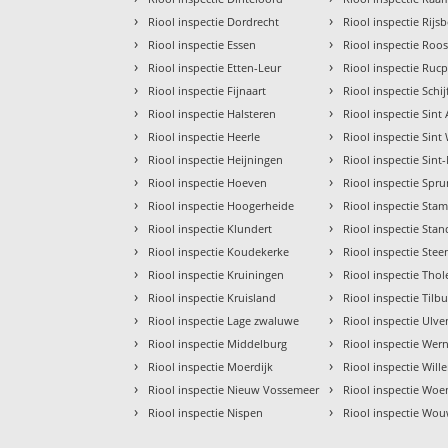
›
›
Riool inspectie Dordrecht
Riool inspectie Rijs
›
›
Riool inspectie Essen
Riool inspectie Roo
›
›
Riool inspectie Etten-Leur
Riool inspectie Ruc
›
›
Riool inspectie Fijnaart
Riool inspectie Schij
›
›
Riool inspectie Halsteren
Riool inspectie Sin
›
›
Riool inspectie Heerle
Riool inspectie Sint
›
›
Riool inspectie Heijningen
Riool inspectie Sint
›
›
Riool inspectie Hoeven
Riool inspectie Spr
›
›
Riool inspectie Hoogerheide
Riool inspectie Sta
›
›
Riool inspectie Klundert
Riool inspectie Sta
›
›
Riool inspectie Koudekerke
Riool inspectie Ste
›
›
Riool inspectie Kruiningen
Riool inspectie Thol
›
›
Riool inspectie Kruisland
Riool inspectie Tilb
›
›
Riool inspectie Lage zwaluwe
Riool inspectie Ulv
›
›
Riool inspectie Middelburg
Riool inspectie Wer
›
›
Riool inspectie Moerdijk
Riool inspectie Wil
›
›
Riool inspectie Nieuw Vossemeer
Riool inspectie Woe
›
›
Riool inspectie Nispen
Riool inspectie Wo