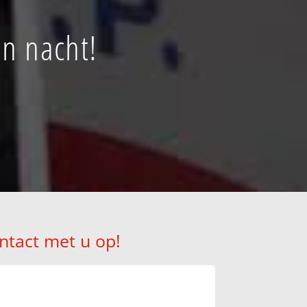
en nacht!
ntact met u op!