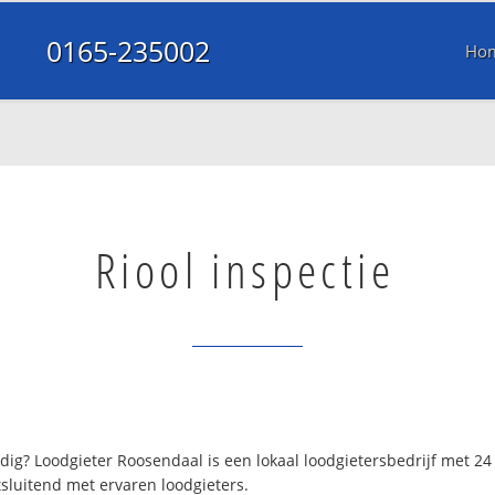
0165-235002
Ho
Riool inspectie
ig? Loodgieter Roosendaal is een lokaal loodgietersbedrijf met 2
sluitend met ervaren loodgieters.