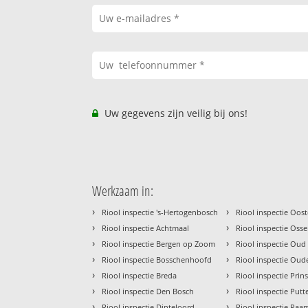
Uw gegevens zijn veilig bij ons!
Werkzaam in:
›
›
Riool inspectie 's-Hertogenbosch
Riool inspectie Oos
›
›
Riool inspectie Achtmaal
Riool inspectie Oss
›
›
Riool inspectie Bergen op Zoom
Riool inspectie Oud
›
›
Riool inspectie Bosschenhoofd
Riool inspectie Ou
›
›
Riool inspectie Breda
Riool inspectie Pri
›
›
Riool inspectie Den Bosch
Riool inspectie Putt
›
›
Riool inspectie Dinteloord
Riool inspectie Ra