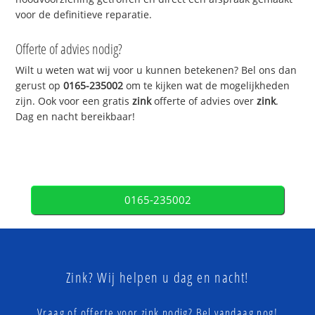
voor de definitieve reparatie.
Offerte of advies nodig?
Wilt u weten wat wij voor u kunnen betekenen? Bel ons dan
gerust op
0165-235002
om te kijken wat de mogelijkheden
zijn. Ook voor een gratis
zink
offerte of advies over
zink
.
Dag en nacht bereikbaar!
0165-235002
Zink? Wij helpen u dag en nacht!
Vraag of offerte voor zink nodig? Bel vandaag nog!