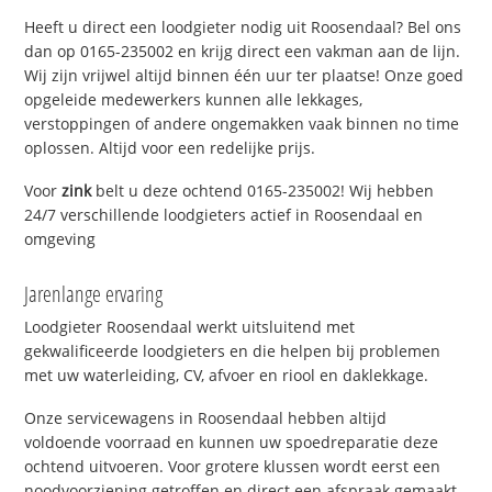
Heeft u direct een loodgieter nodig uit Roosendaal? Bel ons
dan op 0165-235002 en krijg direct een vakman aan de lijn.
Wij zijn vrijwel altijd binnen één uur ter plaatse! Onze goed
opgeleide medewerkers kunnen alle lekkages,
verstoppingen of andere ongemakken vaak binnen no time
oplossen. Altijd voor een redelijke prijs.
Voor
zink
belt u deze ochtend 0165-235002! Wij hebben
24/7 verschillende loodgieters actief in Roosendaal en
omgeving
Jarenlange ervaring
Loodgieter Roosendaal werkt uitsluitend met
gekwalificeerde loodgieters en die helpen bij problemen
met uw waterleiding, CV, afvoer en riool en daklekkage.
Onze servicewagens in Roosendaal hebben altijd
voldoende voorraad en kunnen uw spoedreparatie deze
ochtend uitvoeren. Voor grotere klussen wordt eerst een
noodvoorziening getroffen en direct een afspraak gemaakt