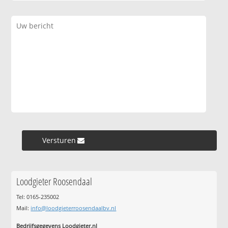
Versturen »
Loodgieter Roosendaal
Tel: 0165-235002
Mail:
info@loodgieterroosendaalbv.nl
Bedrijfsgegevens Loodgieter.nl