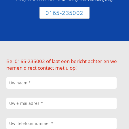
0165-235002
Bel 0165-235002 of laat een bericht achter en we
nemen direct contact met u op!