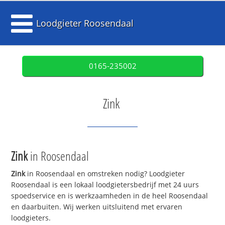
Loodgieter Roosendaal
0165-235002
Zink
Zink
in Roosendaal
Zink
in Roosendaal en omstreken nodig? Loodgieter
Roosendaal is een lokaal loodgietersbedrijf met 24 uurs
spoedservice en is werkzaamheden in de heel Roosendaal
en daarbuiten. Wij werken uitsluitend met ervaren
loodgieters.