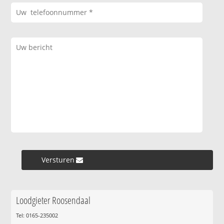
Versturen »
Loodgieter Roosendaal
Tel: 0165-235002