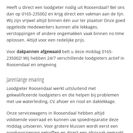
Heeft u direct een loodgieter nodig uit Roosendaal? Bel ons
dan op 0165-235002 en krijg direct een vakman aan de lijn.
Wij zijn vrijwel altijd binnen één uur ter plaatse! Onze goed
opgeleide medewerkers kunnen alle lekkages,
verstoppingen of andere ongemakken vaak binnen no time
oplossen. Altijd voor een redelijke prijs.
Voor
dakpannen afgewaaid
belt u deze middag 0165-
235002! Wij hebben 24/7 verschillende loodgieters actief in
Roosendaal en omgeving
Jarenlange ervaring
Loodgieter Roosendaal werkt uitsluitend met
gekwalificeerde loodgieters en die helpen bij problemen
met uw waterleiding, CV, afvoer en riool en daklekkage.
Onze servicewagens in Roosendaal hebben altijd
voldoende voorraad en kunnen uw spoedreparatie deze
middag uitvoeren. Voor grotere klussen wordt eerst een
noodvoorziening getroffen en direct een afspraak gemaakt