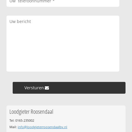
Versturen »
Loodgieter Roosendaal
Tel: 0165-235002
Mail:
info@loodgieterroosendaalbv.nl