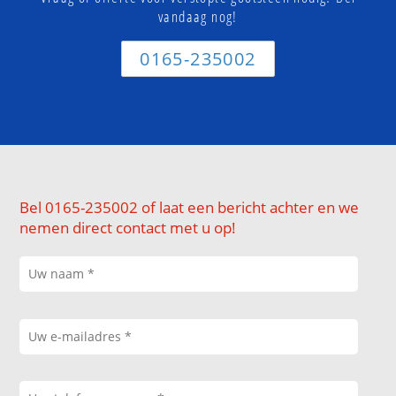
vandaag nog!
0165-235002
Bel 0165-235002 of laat een bericht achter en we
nemen direct contact met u op!