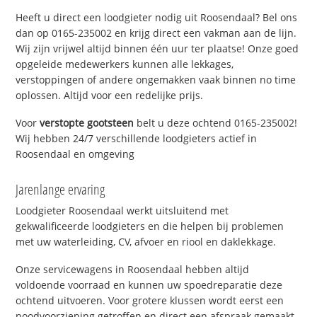
Heeft u direct een loodgieter nodig uit Roosendaal? Bel ons
dan op 0165-235002 en krijg direct een vakman aan de lijn.
Wij zijn vrijwel altijd binnen één uur ter plaatse! Onze goed
opgeleide medewerkers kunnen alle lekkages,
verstoppingen of andere ongemakken vaak binnen no time
oplossen. Altijd voor een redelijke prijs.
Voor
verstopte gootsteen
belt u deze ochtend 0165-235002!
Wij hebben 24/7 verschillende loodgieters actief in
Roosendaal en omgeving
Jarenlange ervaring
Loodgieter Roosendaal werkt uitsluitend met
gekwalificeerde loodgieters en die helpen bij problemen
met uw waterleiding, CV, afvoer en riool en daklekkage.
Onze servicewagens in Roosendaal hebben altijd
voldoende voorraad en kunnen uw spoedreparatie deze
ochtend uitvoeren. Voor grotere klussen wordt eerst een
noodvoorziening getroffen en direct een afspraak gemaakt