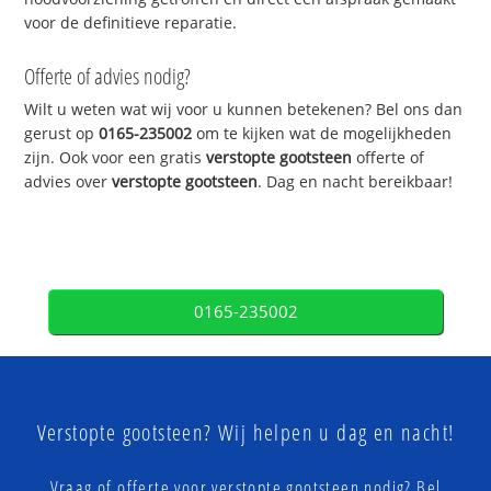
voor de definitieve reparatie.
Offerte of advies nodig?
Wilt u weten wat wij voor u kunnen betekenen? Bel ons dan
gerust op
0165-235002
om te kijken wat de mogelijkheden
zijn. Ook voor een gratis
verstopte gootsteen
offerte of
advies over
verstopte gootsteen
. Dag en nacht bereikbaar!
0165-235002
Verstopte gootsteen? Wij helpen u dag en nacht!
Vraag of offerte voor verstopte gootsteen nodig? Bel