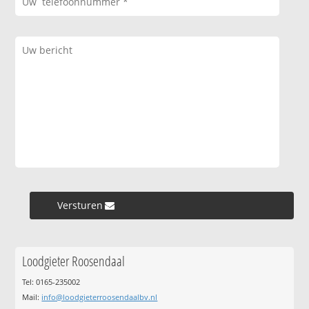
Versturen »
Loodgieter Roosendaal
Tel: 0165-235002
Mail:
info@loodgieterroosendaalbv.nl