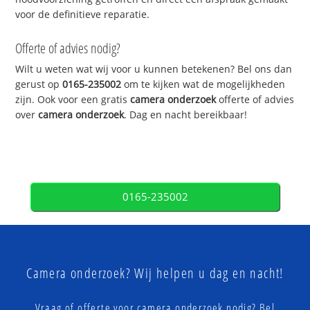
voor de definitieve reparatie.
Offerte of advies nodig?
Wilt u weten wat wij voor u kunnen betekenen? Bel ons dan
gerust op
0165-235002
om te kijken wat de mogelijkheden
zijn. Ook voor een gratis
camera onderzoek
offerte of advies
over
camera onderzoek
. Dag en nacht bereikbaar!
0165-235002
Camera onderzoek? Wij helpen u dag en nacht!
Vraag of offerte voor camera onderzoek nodig? Bel