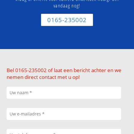
vandaag nog!
0165-235002
Bel 0165-235002 of laat een bericht achter en we
nemen direct contact met u op!