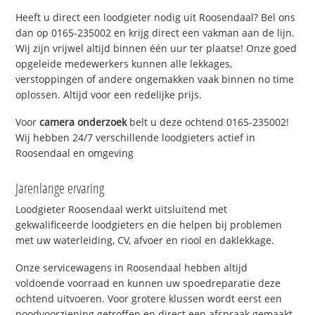
Heeft u direct een loodgieter nodig uit Roosendaal? Bel ons
dan op 0165-235002 en krijg direct een vakman aan de lijn.
Wij zijn vrijwel altijd binnen één uur ter plaatse! Onze goed
opgeleide medewerkers kunnen alle lekkages,
verstoppingen of andere ongemakken vaak binnen no time
oplossen. Altijd voor een redelijke prijs.
Voor
camera onderzoek
belt u deze ochtend 0165-235002!
Wij hebben 24/7 verschillende loodgieters actief in
Roosendaal en omgeving
Jarenlange ervaring
Loodgieter Roosendaal werkt uitsluitend met
gekwalificeerde loodgieters en die helpen bij problemen
met uw waterleiding, CV, afvoer en riool en daklekkage.
Onze servicewagens in Roosendaal hebben altijd
voldoende voorraad en kunnen uw spoedreparatie deze
ochtend uitvoeren. Voor grotere klussen wordt eerst een
noodvoorziening getroffen en direct een afspraak gemaakt