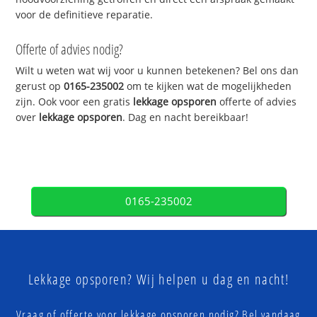
voor de definitieve reparatie.
Offerte of advies nodig?
Wilt u weten wat wij voor u kunnen betekenen? Bel ons dan
gerust op
0165-235002
om te kijken wat de mogelijkheden
zijn. Ook voor een gratis
lekkage opsporen
offerte of advies
over
lekkage opsporen
. Dag en nacht bereikbaar!
0165-235002
Lekkage opsporen? Wij helpen u dag en nacht!
Vraag of offerte voor lekkage opsporen nodig? Bel vandaag