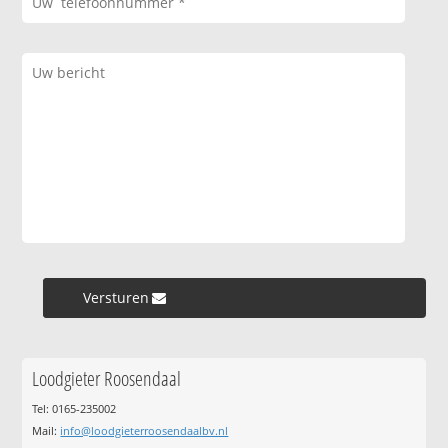
Versturen »
Loodgieter Roosendaal
Tel: 0165-235002
Mail:
info@loodgieterroosendaalbv.nl