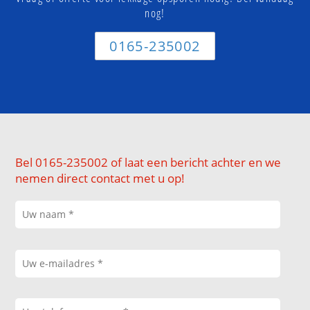
nog!
0165-235002
Bel 0165-235002 of laat een bericht achter en we
nemen direct contact met u op!