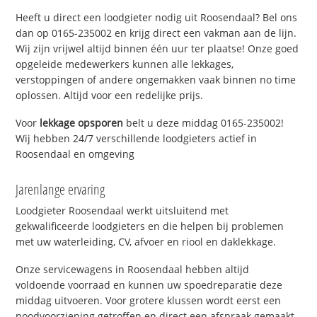
Heeft u direct een loodgieter nodig uit Roosendaal? Bel ons
dan op 0165-235002 en krijg direct een vakman aan de lijn.
Wij zijn vrijwel altijd binnen één uur ter plaatse! Onze goed
opgeleide medewerkers kunnen alle lekkages,
verstoppingen of andere ongemakken vaak binnen no time
oplossen. Altijd voor een redelijke prijs.
Voor
lekkage opsporen
belt u deze middag 0165-235002!
Wij hebben 24/7 verschillende loodgieters actief in
Roosendaal en omgeving
Jarenlange ervaring
Loodgieter Roosendaal werkt uitsluitend met
gekwalificeerde loodgieters en die helpen bij problemen
met uw waterleiding, CV, afvoer en riool en daklekkage.
Onze servicewagens in Roosendaal hebben altijd
voldoende voorraad en kunnen uw spoedreparatie deze
middag uitvoeren. Voor grotere klussen wordt eerst een
noodvoorziening getroffen en direct een afspraak gemaakt