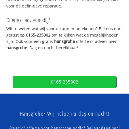
voor de definitieve reparatie.
Offerte of advies nodig?
Wilt u weten wat wij voor u kunnen betekenen? Bel ons dan
gerust op
0165-235002
om te kijken wat de mogelijkheden
zijn. Ook voor een gratis
hansgrohe
offerte of advies over
hansgrohe
. Dag en nacht bereikbaar!
0165-235002
Hansgrohe? Wij helpen u dag en nacht!
Vraag of offerte voor hansgrohe nodig? Bel vandaag nog!