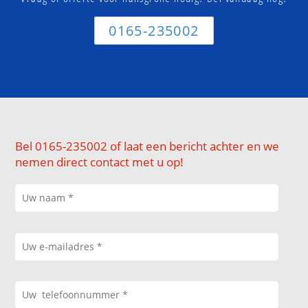
0165-235002
Bel 0165-235002 of laat een bericht achter en we
nemen direct contact met u op!