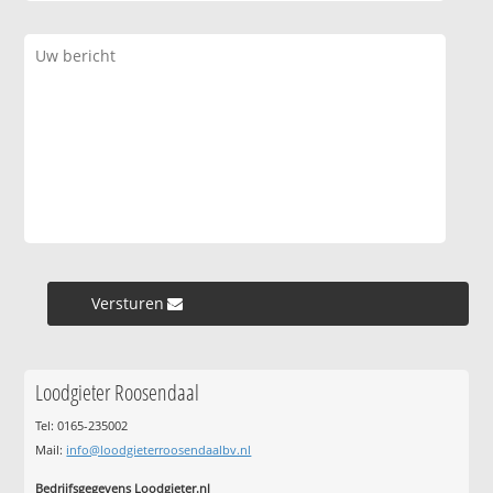
Versturen »
Loodgieter Roosendaal
Tel: 0165-235002
Mail:
info@loodgieterroosendaalbv.nl
Bedrijfsgegevens Loodgieter.nl