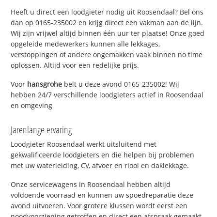
Heeft u direct een loodgieter nodig uit Roosendaal? Bel ons
dan op 0165-235002 en krijg direct een vakman aan de lijn.
Wij zijn vrijwel altijd binnen één uur ter plaatse! Onze goed
opgeleide medewerkers kunnen alle lekkages,
verstoppingen of andere ongemakken vaak binnen no time
oplossen. Altijd voor een redelijke prijs.
Voor
hansgrohe
belt u deze avond 0165-235002! Wij
hebben 24/7 verschillende loodgieters actief in Roosendaal
en omgeving
Jarenlange ervaring
Loodgieter Roosendaal werkt uitsluitend met
gekwalificeerde loodgieters en die helpen bij problemen
met uw waterleiding, CV, afvoer en riool en daklekkage.
Onze servicewagens in Roosendaal hebben altijd
voldoende voorraad en kunnen uw spoedreparatie deze
avond uitvoeren. Voor grotere klussen wordt eerst een
noodvoorziening getroffen en direct een afspraak gemaakt