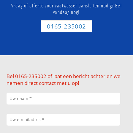
Vraag of offerte voor vaatwasser aansluiten nodig? Bel
vandaag nog!
0165-235002
Bel 0165-235002 of laat een bericht achter en we
nemen direct contact met u op!