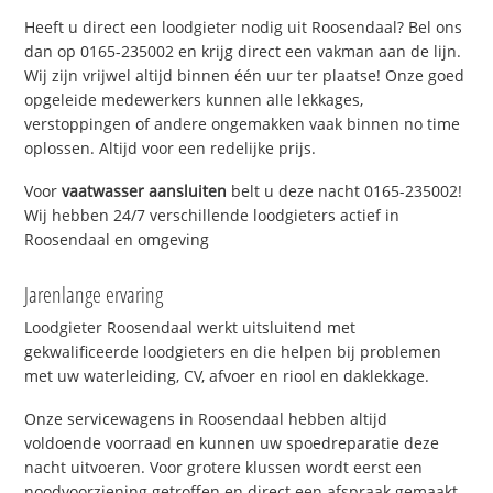
Heeft u direct een loodgieter nodig uit Roosendaal? Bel ons
dan op 0165-235002 en krijg direct een vakman aan de lijn.
Wij zijn vrijwel altijd binnen één uur ter plaatse! Onze goed
opgeleide medewerkers kunnen alle lekkages,
verstoppingen of andere ongemakken vaak binnen no time
oplossen. Altijd voor een redelijke prijs.
Voor
vaatwasser aansluiten
belt u deze nacht 0165-235002!
Wij hebben 24/7 verschillende loodgieters actief in
Roosendaal en omgeving
Jarenlange ervaring
Loodgieter Roosendaal werkt uitsluitend met
gekwalificeerde loodgieters en die helpen bij problemen
met uw waterleiding, CV, afvoer en riool en daklekkage.
Onze servicewagens in Roosendaal hebben altijd
voldoende voorraad en kunnen uw spoedreparatie deze
nacht uitvoeren. Voor grotere klussen wordt eerst een
noodvoorziening getroffen en direct een afspraak gemaakt