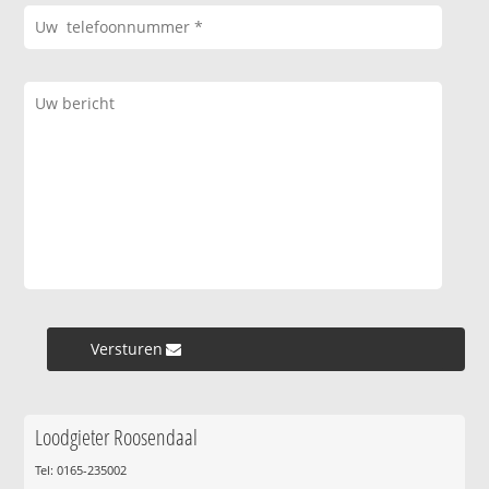
Versturen »
Loodgieter Roosendaal
Tel: 0165-235002