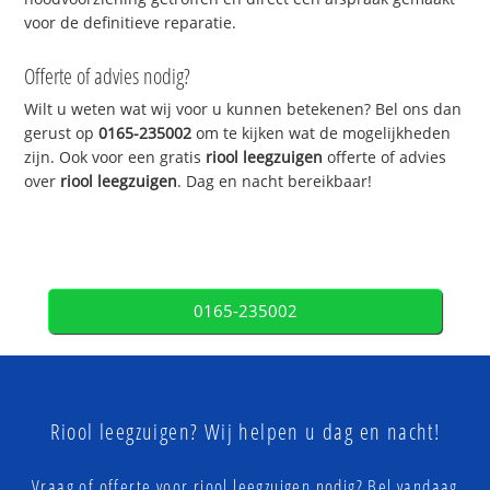
voor de definitieve reparatie.
Offerte of advies nodig?
Wilt u weten wat wij voor u kunnen betekenen? Bel ons dan
gerust op
0165-235002
om te kijken wat de mogelijkheden
zijn. Ook voor een gratis
riool leegzuigen
offerte of advies
over
riool leegzuigen
. Dag en nacht bereikbaar!
0165-235002
Riool leegzuigen? Wij helpen u dag en nacht!
Vraag of offerte voor riool leegzuigen nodig? Bel vandaag