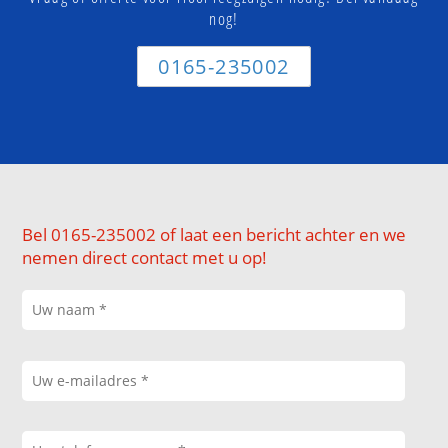
nog!
0165-235002
Bel 0165-235002 of laat een bericht achter en we
nemen direct contact met u op!