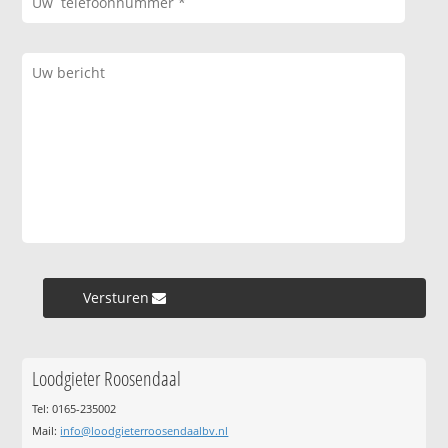
Versturen »
Loodgieter Roosendaal
Tel: 0165-235002
Mail:
info@loodgieterroosendaalbv.nl