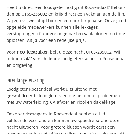
Heeft u direct een loodgieter nodig uit Roosendaal? Bel ons
dan op 0165-235002 en krijg direct een vakman aan de lijn.
Wij zijn vrijwel altijd binnen één uur ter plaatse! Onze goed
opgeleide medewerkers kunnen alle lekkages,
verstoppingen of andere ongemakken vaak binnen no time
oplossen. Altijd voor een redelijke prijs.
Voor
riool leegzuigen
belt u deze nacht 0165-235002! Wij
hebben 24/7 verschillende loodgieters actief in Roosendaal
en omgeving
Jarenlange ervaring
Loodgieter Roosendaal werkt uitsluitend met
gekwalificeerde loodgieters en die helpen bij problemen
met uw waterleiding, CV, afvoer en riool en daklekkage.
Onze servicewagens in Roosendaal hebben altijd
voldoende voorraad en kunnen uw spoedreparatie deze
nacht uitvoeren. Voor grotere klussen wordt eerst een
noodvoorziening getroffen en direct een afspraak gemaakt