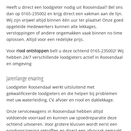
Heeft u direct een loodgieter nodig uit Roosendaal? Bel ons
dan op 0165-235002 en krijg direct een vakman aan de lijn.
Wij zijn vrijwel altijd binnen één uur ter plaatse! Onze goed
opgeleide medewerkers kunnen alle lekkages,
verstoppingen of andere ongemakken vaak binnen no time
oplossen. Altijd voor een redelijke prijs.
Voor
riool ontstoppen
belt u deze ochtend 0165-235002! Wij
hebben 24/7 verschillende loodgieters actief in Roosendaal
en omgeving
Jarenlange ervaring
Loodgieter Roosendaal werkt uitsluitend met
gekwalificeerde loodgieters en die helpen bij problemen
met uw waterleiding, CV, afvoer en riool en daklekkage.
Onze servicewagens in Roosendaal hebben altijd
voldoende voorraad en kunnen uw spoedreparatie deze
ochtend uitvoeren. Voor grotere klussen wordt eerst een
noodvoorziening getroffen en direct een afspraak gemaakt