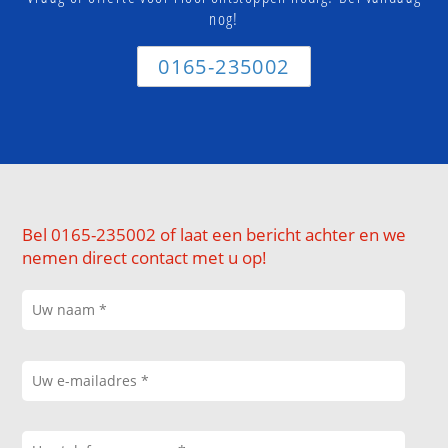
nog!
0165-235002
Bel 0165-235002 of laat een bericht achter en we
nemen direct contact met u op!