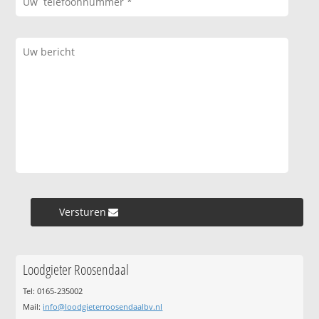
Versturen »
Loodgieter Roosendaal
Tel: 0165-235002
Mail:
info@loodgieterroosendaalbv.nl