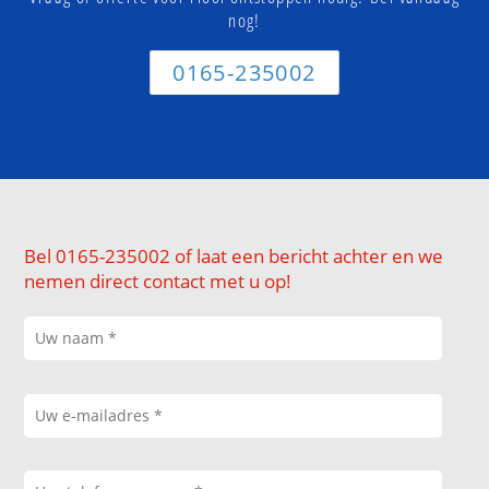
nog!
0165-235002
Bel 0165-235002 of laat een bericht achter en we
nemen direct contact met u op!