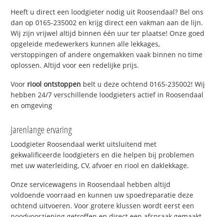
Heeft u direct een loodgieter nodig uit Roosendaal? Bel ons
dan op 0165-235002 en krijg direct een vakman aan de lijn.
Wij zijn vrijwel altijd binnen één uur ter plaatse! Onze goed
opgeleide medewerkers kunnen alle lekkages,
verstoppingen of andere ongemakken vaak binnen no time
oplossen. Altijd voor een redelijke prijs.
Voor
riool ontstoppen
belt u deze ochtend 0165-235002! Wij
hebben 24/7 verschillende loodgieters actief in Roosendaal
en omgeving
Jarenlange ervaring
Loodgieter Roosendaal werkt uitsluitend met
gekwalificeerde loodgieters en die helpen bij problemen
met uw waterleiding, CV, afvoer en riool en daklekkage.
Onze servicewagens in Roosendaal hebben altijd
voldoende voorraad en kunnen uw spoedreparatie deze
ochtend uitvoeren. Voor grotere klussen wordt eerst een
noodvoorziening getroffen en direct een afspraak gemaakt