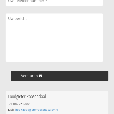
Versturen »
Loodgieter Roosendaal
Tel: 0165-235002
Mail:
info@loodgieterroosendaalbv.nl