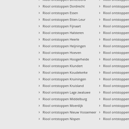
›
›
Riool ontstoppen Dordrecht
Riool ontstoppen
›
›
Riool ontstoppen Essen
Riool ontstoppe
›
›
Riool ontstoppen Etten-Leur
Riool ontstoppe
›
›
Riool ontstoppen Fijnaart
Riool ontstoppen
›
›
Riool ontstoppen Halsteren
Riool ontstoppen
›
›
Riool ontstoppen Heerle
Riool ontstoppen
›
›
Riool ontstoppen Heijningen
Riool ontstoppen
›
›
Riool ontstoppen Hoeven
Riool ontstoppe
›
›
Riool ontstoppen Hoogerheide
Riool ontstoppe
›
›
Riool ontstoppen Klundert
Riool ontstoppe
›
›
Riool ontstoppen Koudekerke
Riool ontstoppe
›
›
Riool ontstoppen Kruiningen
Riool ontstoppe
›
›
Riool ontstoppen Kruisland
Riool ontstoppen
›
›
Riool ontstoppen Lage zwaluwe
Riool ontstoppe
›
›
Riool ontstoppen Middelburg
Riool ontstoppe
›
›
Riool ontstoppen Moerdijk
Riool ontstoppen
›
›
Riool ontstoppen Nieuw Vossemeer
Riool ontstoppe
›
›
Riool ontstoppen Nispen
Riool ontstopp