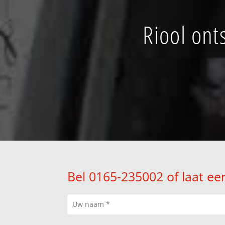
Riool ont
Bel 0165-235002 of laat ee