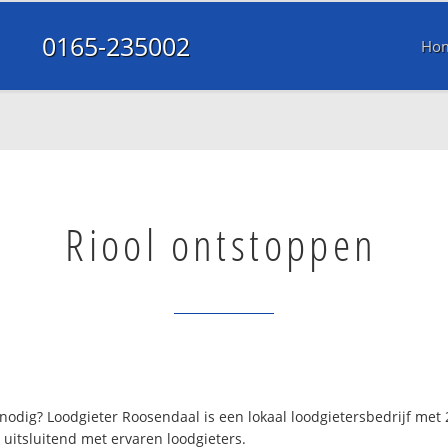
0165-235002
Ho
Riool ontstoppen
odig? Loodgieter Roosendaal is een lokaal loodgietersbedrijf met
uitsluitend met ervaren loodgieters.