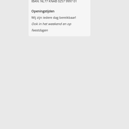
IBAN: NL77 KNAB 0257 9997 01
Openingstijden
Wij zijn iedere dag bereikbaar!
Ook in het weekend en op
feestdagen