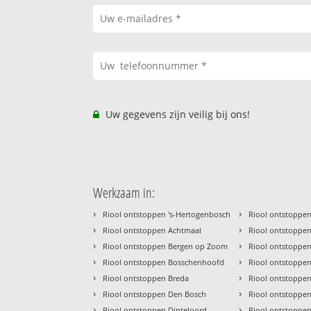
Uw gegevens zijn veilig bij ons!
Werkzaam in:
›
›
Riool ontstoppen 's-Hertogenbosch
Riool ontstoppe
›
›
Riool ontstoppen Achtmaal
Riool ontstoppe
›
›
Riool ontstoppen Bergen op Zoom
Riool ontstoppe
›
›
Riool ontstoppen Bosschenhoofd
Riool ontstoppe
›
›
Riool ontstoppen Breda
Riool ontstoppe
›
›
Riool ontstoppen Den Bosch
Riool ontstoppen
›
›
Riool ontstoppen Dinteloord
Riool ontstoppe