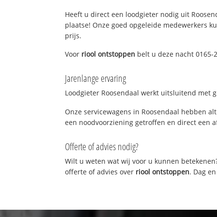
Heeft u direct een loodgieter nodig uit Roosend
plaatse! Onze goed opgeleide medewerkers kun
prijs.
Voor
riool ontstoppen
belt u deze nacht 0165-2
Jarenlange ervaring
Loodgieter Roosendaal werkt uitsluitend met ge
Onze servicewagens in Roosendaal hebben alti
een noodvoorziening getroffen en direct een a
Offerte of advies nodig?
Wilt u weten wat wij voor u kunnen betekenen
offerte of advies over
riool ontstoppen
. Dag en