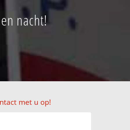
 en nacht!
ntact met u op!