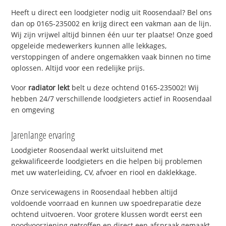
Heeft u direct een loodgieter nodig uit Roosendaal? Bel ons
dan op 0165-235002 en krijg direct een vakman aan de lijn.
Wij zijn vrijwel altijd binnen één uur ter plaatse! Onze goed
opgeleide medewerkers kunnen alle lekkages,
verstoppingen of andere ongemakken vaak binnen no time
oplossen. Altijd voor een redelijke prijs.
Voor
radiator lekt
belt u deze ochtend 0165-235002! Wij
hebben 24/7 verschillende loodgieters actief in Roosendaal
en omgeving
Jarenlange ervaring
Loodgieter Roosendaal werkt uitsluitend met
gekwalificeerde loodgieters en die helpen bij problemen
met uw waterleiding, CV, afvoer en riool en daklekkage.
Onze servicewagens in Roosendaal hebben altijd
voldoende voorraad en kunnen uw spoedreparatie deze
ochtend uitvoeren. Voor grotere klussen wordt eerst een
noodvoorziening getroffen en direct een afspraak gemaakt