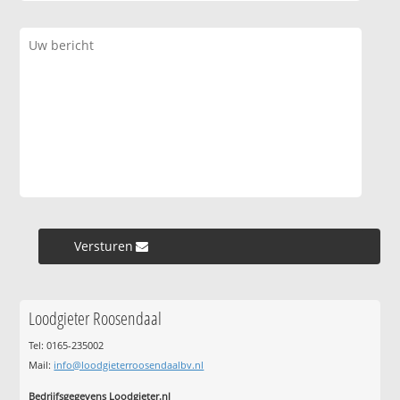
Versturen »
Loodgieter Roosendaal
Tel: 0165-235002
Mail:
info@loodgieterroosendaalbv.nl
Bedrijfsgegevens Loodgieter.nl