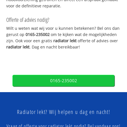
voor de definitieve reparatie.
Offerte of advies nodig?
Wilt u weten wat wij voor u kunnen betekenen? Bel ons dan
gerust op
0165-235002
om te kijken wat de mogelijkheden
zijn. Ook voor een gratis
radiator lekt
offerte of advies over
radiator lekt
. Dag en nacht bereikbaar!
0165-235002
Radiator lekt? Wij helpen u dag en nacht!
Vraag of offerte voor radiator lekt nodig? Bel vandaag nog!