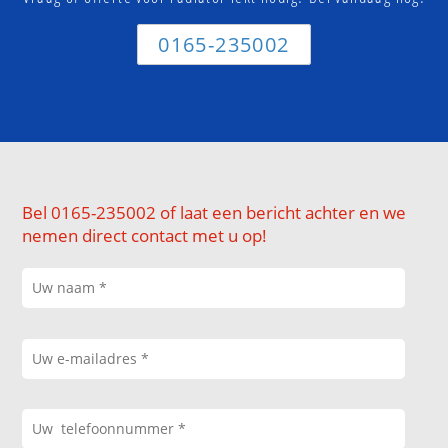
0165-235002
Bel 0165-235002 of laat een bericht achter en we
nemen direct contact met u op!