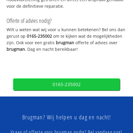
voor de definitieve reparatie.
Offerte of advies nodig?
Wilt u weten wat wij voor u kunnen betekenen? Bel ons dan
gerust op
0165-235002
om te kijken wat de mogelijkheden
zijn. Ook voor een gratis
brugman
offerte of advies over
brugman
. Dag en nacht bereikbaar!
0165-235002
Brugman? Wij helpen u dag en nacht!
Vraag of offerte voor brugman nodig? Bel vandaag nog!