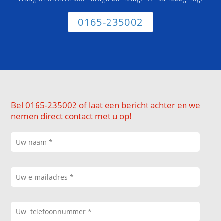
0165-235002
Bel 0165-235002 of laat een bericht achter en we
nemen direct contact met u op!