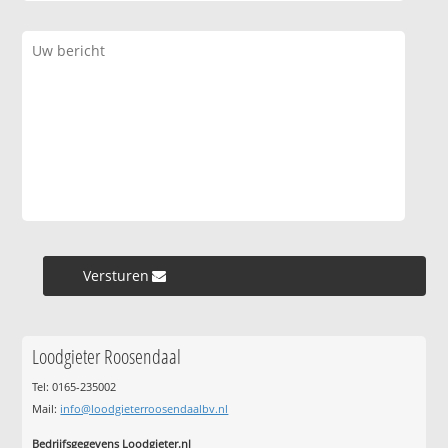
Versturen »
Loodgieter Roosendaal
Tel: 0165-235002
Mail:
info@loodgieterroosendaalbv.nl
Bedrijfsgegevens Loodgieter.nl