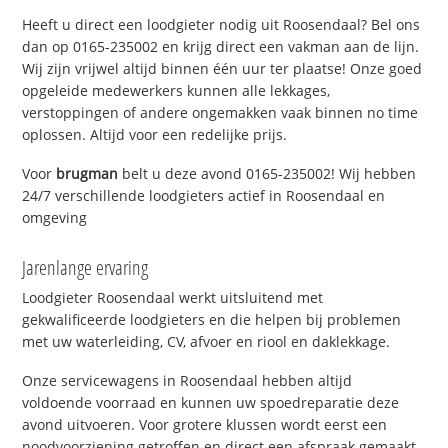
Heeft u direct een loodgieter nodig uit Roosendaal? Bel ons
dan op 0165-235002 en krijg direct een vakman aan de lijn.
Wij zijn vrijwel altijd binnen één uur ter plaatse! Onze goed
opgeleide medewerkers kunnen alle lekkages,
verstoppingen of andere ongemakken vaak binnen no time
oplossen. Altijd voor een redelijke prijs.
Voor
brugman
belt u deze avond 0165-235002! Wij hebben
24/7 verschillende loodgieters actief in Roosendaal en
omgeving
Jarenlange ervaring
Loodgieter Roosendaal werkt uitsluitend met
gekwalificeerde loodgieters en die helpen bij problemen
met uw waterleiding, CV, afvoer en riool en daklekkage.
Onze servicewagens in Roosendaal hebben altijd
voldoende voorraad en kunnen uw spoedreparatie deze
avond uitvoeren. Voor grotere klussen wordt eerst een
noodvoorziening getroffen en direct een afspraak gemaakt