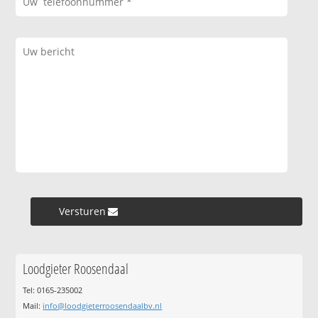
Versturen »
Loodgieter Roosendaal
Tel: 0165-235002
Mail:
info@loodgieterroosendaalbv.nl