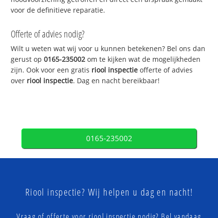
voor de definitieve reparatie.
Offerte of advies nodig?
Wilt u weten wat wij voor u kunnen betekenen? Bel ons dan
gerust op
0165-235002
om te kijken wat de mogelijkheden
zijn. Ook voor een gratis
riool inspectie
offerte of advies
over
riool inspectie
. Dag en nacht bereikbaar!
0165-235002
Riool inspectie? Wij helpen u dag en nacht!
Vraag of offerte voor riool inspectie nodig? Bel vandaag