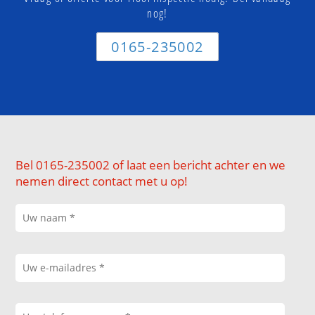
nog!
0165-235002
Bel 0165-235002 of laat een bericht achter en we
nemen direct contact met u op!