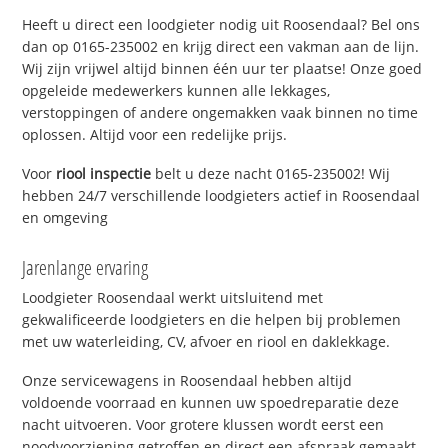
Heeft u direct een loodgieter nodig uit Roosendaal? Bel ons
dan op 0165-235002 en krijg direct een vakman aan de lijn.
Wij zijn vrijwel altijd binnen één uur ter plaatse! Onze goed
opgeleide medewerkers kunnen alle lekkages,
verstoppingen of andere ongemakken vaak binnen no time
oplossen. Altijd voor een redelijke prijs.
Voor
riool inspectie
belt u deze nacht 0165-235002! Wij
hebben 24/7 verschillende loodgieters actief in Roosendaal
en omgeving
Jarenlange ervaring
Loodgieter Roosendaal werkt uitsluitend met
gekwalificeerde loodgieters en die helpen bij problemen
met uw waterleiding, CV, afvoer en riool en daklekkage.
Onze servicewagens in Roosendaal hebben altijd
voldoende voorraad en kunnen uw spoedreparatie deze
nacht uitvoeren. Voor grotere klussen wordt eerst een
noodvoorziening getroffen en direct een afspraak gemaakt