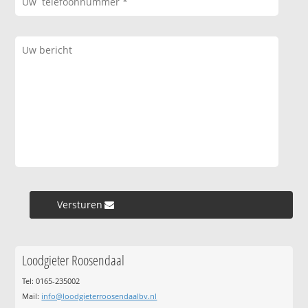
Versturen »
Loodgieter Roosendaal
Tel: 0165-235002
Mail:
info@loodgieterroosendaalbv.nl