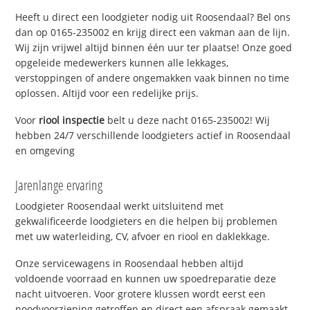
Heeft u direct een loodgieter nodig uit Roosendaal? Bel ons
dan op 0165-235002 en krijg direct een vakman aan de lijn.
Wij zijn vrijwel altijd binnen één uur ter plaatse! Onze goed
opgeleide medewerkers kunnen alle lekkages,
verstoppingen of andere ongemakken vaak binnen no time
oplossen. Altijd voor een redelijke prijs.
Voor
riool inspectie
belt u deze nacht 0165-235002! Wij
hebben 24/7 verschillende loodgieters actief in Roosendaal
en omgeving
Jarenlange ervaring
Loodgieter Roosendaal werkt uitsluitend met
gekwalificeerde loodgieters en die helpen bij problemen
met uw waterleiding, CV, afvoer en riool en daklekkage.
Onze servicewagens in Roosendaal hebben altijd
voldoende voorraad en kunnen uw spoedreparatie deze
nacht uitvoeren. Voor grotere klussen wordt eerst een
noodvoorziening getroffen en direct een afspraak gemaakt