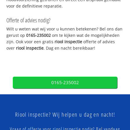
voor de definitieve reparatie.
Offerte of advies nodig?
Wilt u weten wat wij voor u kunnen betekenen? Bel ons dan
gerust op
0165-235002
om te kijken wat de mogelijkheden
zijn. Ook voor een gratis
riool inspectie
offerte of advies
over
riool inspectie
. Dag en nacht bereikbaar!
0165-235002
Riool inspectie? Wij helpen u dag en nacht!
Vraag of offerte voor riool inspectie nodig? Bel vandaag