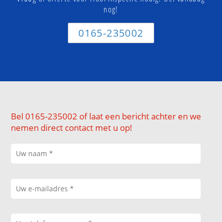
nog!
0165-235002
Bel 0165-235002 of laat een bericht achter en we
nemen direct contact met u op!