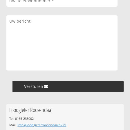
Versturen »
Loodgieter Roosendaal
Tel: 0165-235002
Mail:
info@loodgieterroosendaalbv.nl