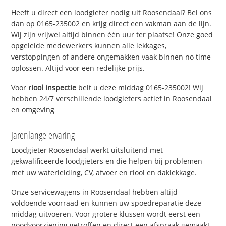
Heeft u direct een loodgieter nodig uit Roosendaal? Bel ons
dan op 0165-235002 en krijg direct een vakman aan de lijn.
Wij zijn vrijwel altijd binnen één uur ter plaatse! Onze goed
opgeleide medewerkers kunnen alle lekkages,
verstoppingen of andere ongemakken vaak binnen no time
oplossen. Altijd voor een redelijke prijs.
Voor
riool inspectie
belt u deze middag 0165-235002! Wij
hebben 24/7 verschillende loodgieters actief in Roosendaal
en omgeving
Jarenlange ervaring
Loodgieter Roosendaal werkt uitsluitend met
gekwalificeerde loodgieters en die helpen bij problemen
met uw waterleiding, CV, afvoer en riool en daklekkage.
Onze servicewagens in Roosendaal hebben altijd
voldoende voorraad en kunnen uw spoedreparatie deze
middag uitvoeren. Voor grotere klussen wordt eerst een
noodvoorziening getroffen en direct een afspraak gemaakt