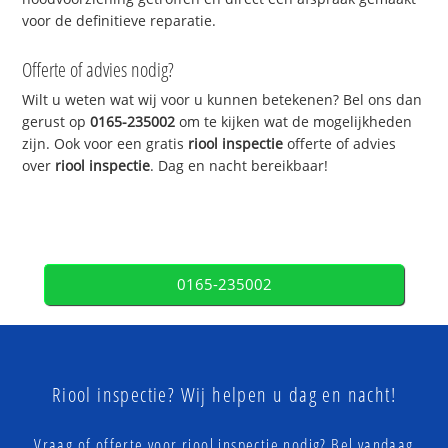
voor de definitieve reparatie.
Offerte of advies nodig?
Wilt u weten wat wij voor u kunnen betekenen? Bel ons dan
gerust op
0165-235002
om te kijken wat de mogelijkheden
zijn. Ook voor een gratis
riool inspectie
offerte of advies
over
riool inspectie
. Dag en nacht bereikbaar!
0165-235002
Riool inspectie? Wij helpen u dag en nacht!
Vraag of offerte voor riool inspectie nodig? Bel vandaag