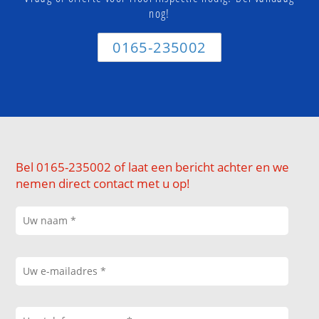
nog!
0165-235002
Bel 0165-235002 of laat een bericht achter en we
nemen direct contact met u op!