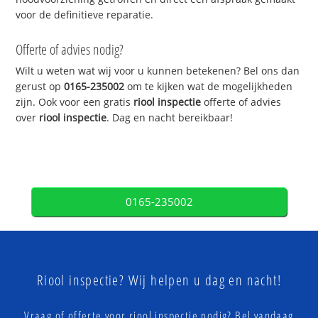
voor de definitieve reparatie.
Offerte of advies nodig?
Wilt u weten wat wij voor u kunnen betekenen? Bel ons dan
gerust op
0165-235002
om te kijken wat de mogelijkheden
zijn. Ook voor een gratis
riool inspectie
offerte of advies
over
riool inspectie
. Dag en nacht bereikbaar!
0165-235002
Riool inspectie? Wij helpen u dag en nacht!
Vraag of offerte voor riool inspectie nodig? Bel vandaag