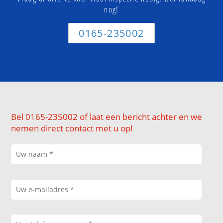
nog!
0165-235002
Bel 0165-235002 of laat een bericht achter en we
nemen direct contact met u op!