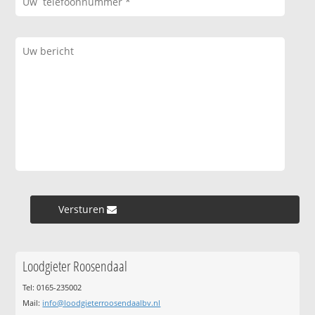
Versturen »
Loodgieter Roosendaal
Tel: 0165-235002
Mail:
info@loodgieterroosendaalbv.nl