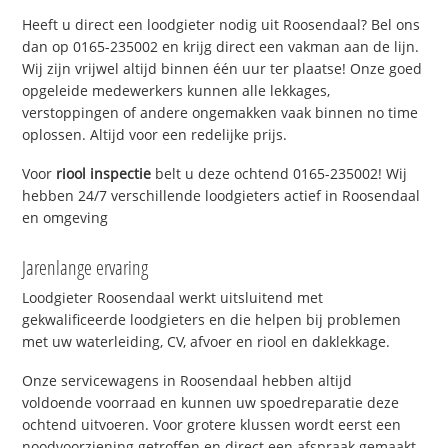
Heeft u direct een loodgieter nodig uit Roosendaal? Bel ons
dan op 0165-235002 en krijg direct een vakman aan de lijn.
Wij zijn vrijwel altijd binnen één uur ter plaatse! Onze goed
opgeleide medewerkers kunnen alle lekkages,
verstoppingen of andere ongemakken vaak binnen no time
oplossen. Altijd voor een redelijke prijs.
Voor
riool inspectie
belt u deze ochtend 0165-235002! Wij
hebben 24/7 verschillende loodgieters actief in Roosendaal
en omgeving
Jarenlange ervaring
Loodgieter Roosendaal werkt uitsluitend met
gekwalificeerde loodgieters en die helpen bij problemen
met uw waterleiding, CV, afvoer en riool en daklekkage.
Onze servicewagens in Roosendaal hebben altijd
voldoende voorraad en kunnen uw spoedreparatie deze
ochtend uitvoeren. Voor grotere klussen wordt eerst een
noodvoorziening getroffen en direct een afspraak gemaakt