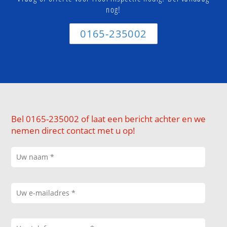
nog!
0165-235002
Bel 0165-235002 of laat een bericht achter en we
nemen direct contact met u op!