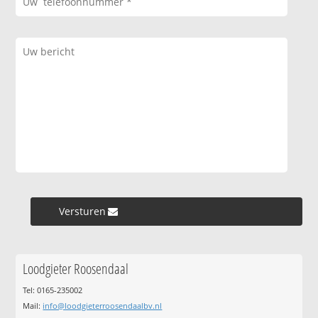
Versturen »
Loodgieter Roosendaal
Tel: 0165-235002
Mail:
info@loodgieterroosendaalbv.nl