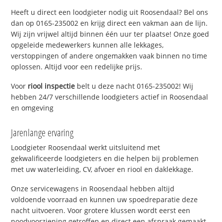
Heeft u direct een loodgieter nodig uit Roosendaal? Bel ons
dan op 0165-235002 en krijg direct een vakman aan de lijn.
Wij zijn vrijwel altijd binnen één uur ter plaatse! Onze goed
opgeleide medewerkers kunnen alle lekkages,
verstoppingen of andere ongemakken vaak binnen no time
oplossen. Altijd voor een redelijke prijs.
Voor
riool inspectie
belt u deze nacht 0165-235002! Wij
hebben 24/7 verschillende loodgieters actief in Roosendaal
en omgeving
Jarenlange ervaring
Loodgieter Roosendaal werkt uitsluitend met
gekwalificeerde loodgieters en die helpen bij problemen
met uw waterleiding, CV, afvoer en riool en daklekkage.
Onze servicewagens in Roosendaal hebben altijd
voldoende voorraad en kunnen uw spoedreparatie deze
nacht uitvoeren. Voor grotere klussen wordt eerst een
noodvoorziening getroffen en direct een afspraak gemaakt