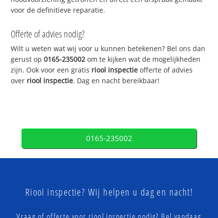
voor de definitieve reparatie.
Offerte of advies nodig?
Wilt u weten wat wij voor u kunnen betekenen? Bel ons dan
gerust op
0165-235002
om te kijken wat de mogelijkheden
zijn. Ook voor een gratis
riool inspectie
offerte of advies
over
riool inspectie
. Dag en nacht bereikbaar!
0165-235002
Riool inspectie? Wij helpen u dag en nacht!
Vraag of offerte voor riool inspectie nodig? Bel vandaag