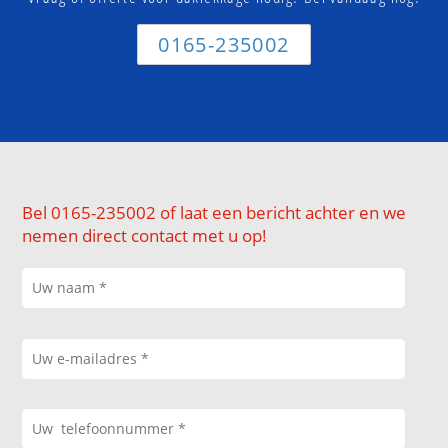
0165-235002
Bel 0165-235002 of laat een bericht achter en we
nemen direct contact met u op!