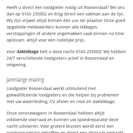
Heeft u direct een loodgieter nodig uit Roosendaal? Bel ons
dan op 0165-235002 en krijg direct een vakman aan de lijn.
Wij zijn vrijwel altijd binnen één uur ter plaatse! Onze goed
opgeleide medewerkers kunnen alle lekkages,
verstoppingen of andere ongemakken vaak binnen no time
oplossen. Altijd voor een redelijke prijs.
Voor
daklekkage
belt u deze nacht 0165-235002! Wij hebben
24/7 verschillende loodgieters actief in Roosendaal en
omgeving
Jarenlange ervaring
Loodgieter Roosendaal werkt uitsluitend met
gekwalificeerde loodgieters en die helpen bij problemen
met uw waterleiding, CV, afvoer en riool en daklekkage.
Onze servicewagens in Roosendaal hebben altijd
voldoende voorraad en kunnen uw spoedreparatie deze
nacht uitvoeren. Voor grotere klussen wordt eerst een
noodvoorziening getroffen en direct een afspraak gemaakt