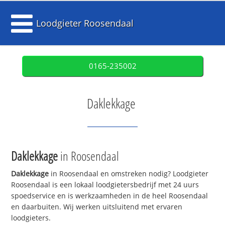
Loodgieter Roosendaal
0165-235002
Daklekkage
Daklekkage
in Roosendaal
Daklekkage
in Roosendaal en omstreken nodig? Loodgieter
Roosendaal is een lokaal loodgietersbedrijf met 24 uurs
spoedservice en is werkzaamheden in de heel Roosendaal
en daarbuiten. Wij werken uitsluitend met ervaren
loodgieters.