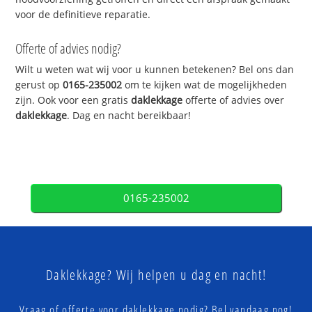
voor de definitieve reparatie.
Offerte of advies nodig?
Wilt u weten wat wij voor u kunnen betekenen? Bel ons dan
gerust op
0165-235002
om te kijken wat de mogelijkheden
zijn. Ook voor een gratis
daklekkage
offerte of advies over
daklekkage
. Dag en nacht bereikbaar!
0165-235002
Daklekkage? Wij helpen u dag en nacht!
Vraag of offerte voor daklekkage nodig? Bel vandaag nog!