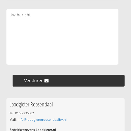
Versturen »
Loodgieter Roosendaal
Tel: 0165-235002
Mail:
info@loodgieterroosendaalbv.nl
Bedrijfsgegevens Loodgieter.nl