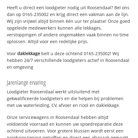
Heeft u direct een loodgieter nodig uit Roosendaal? Bel ons
dan op 0165-235002 en krijg direct een vakman aan de lijn.
Wij zijn vrijwel altijd binnen één uur ter plaatse! Onze goed
opgeleide medewerkers kunnen alle lekkages,
verstoppingen of andere ongemakken vaak binnen no time
oplossen. Altijd voor een redelijke prijs.
Voor
daklekkage
belt u deze ochtend 0165-235002! Wij
hebben 24/7 verschillende loodgieters actief in Roosendaal
en omgeving
Jarenlange ervaring
Loodgieter Roosendaal werkt uitsluitend met
gekwalificeerde loodgieters en die helpen bij problemen
met uw waterleiding, CV, afvoer en riool en daklekkage.
Onze servicewagens in Roosendaal hebben altijd
voldoende voorraad en kunnen uw spoedreparatie deze
ochtend uitvoeren. Voor grotere klussen wordt eerst een
noodvoorziening getroffen en direct een afspraak gemaakt