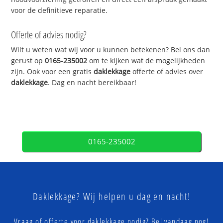
voor de definitieve reparatie.
Offerte of advies nodig?
Wilt u weten wat wij voor u kunnen betekenen? Bel ons dan
gerust op
0165-235002
om te kijken wat de mogelijkheden
zijn. Ook voor een gratis
daklekkage
offerte of advies over
daklekkage
. Dag en nacht bereikbaar!
0165-235002
Daklekkage? Wij helpen u dag en nacht!
Vraag of offerte voor daklekkage nodig? Bel vandaag nog!