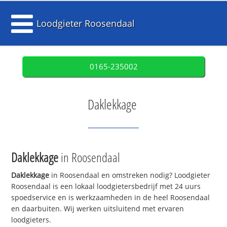
Loodgieter Roosendaal
0165-235002
Daklekkage
Daklekkage
in Roosendaal
Daklekkage
in Roosendaal en omstreken nodig? Loodgieter
Roosendaal is een lokaal loodgietersbedrijf met 24 uurs
spoedservice en is werkzaamheden in de heel Roosendaal
en daarbuiten. Wij werken uitsluitend met ervaren
loodgieters.