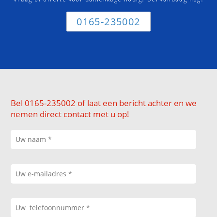
0165-235002
Bel 0165-235002 of laat een bericht achter en we
nemen direct contact met u op!