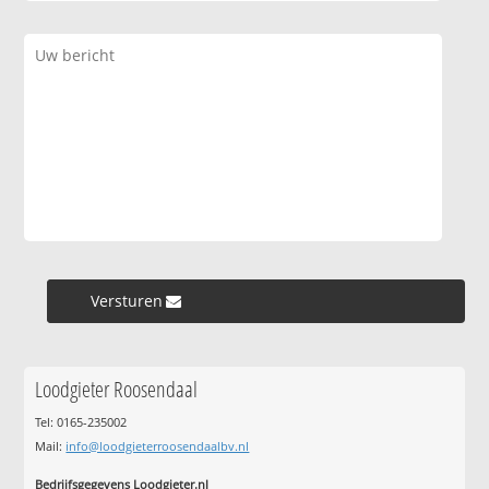
Versturen »
Loodgieter Roosendaal
Tel: 0165-235002
Mail:
info@loodgieterroosendaalbv.nl
Bedrijfsgegevens Loodgieter.nl