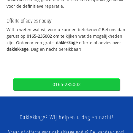
voor de definitieve reparatie.
Offerte of advies nodig?
Wilt u weten wat wij voor u kunnen betekenen? Bel ons dan
gerust op
0165-235002
om te kijken wat de mogelijkheden
zijn. Ook voor een gratis
daklekkage
offerte of advies over
daklekkage
. Dag en nacht bereikbaar!
0165-235002
Daklekkage? Wij helpen u dag en nacht!
Vraag of offerte voor daklekkage nodig? Bel vandaag nog!