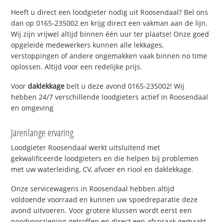
Heeft u direct een loodgieter nodig uit Roosendaal? Bel ons
dan op 0165-235002 en krijg direct een vakman aan de lijn.
Wij zijn vrijwel altijd binnen één uur ter plaatse! Onze goed
opgeleide medewerkers kunnen alle lekkages,
verstoppingen of andere ongemakken vaak binnen no time
oplossen. Altijd voor een redelijke prijs.
Voor
daklekkage
belt u deze avond 0165-235002! Wij
hebben 24/7 verschillende loodgieters actief in Roosendaal
en omgeving
Jarenlange ervaring
Loodgieter Roosendaal werkt uitsluitend met
gekwalificeerde loodgieters en die helpen bij problemen
met uw waterleiding, CV, afvoer en riool en daklekkage.
Onze servicewagens in Roosendaal hebben altijd
voldoende voorraad en kunnen uw spoedreparatie deze
avond uitvoeren. Voor grotere klussen wordt eerst een
noodvoorziening getroffen en direct een afspraak gemaakt