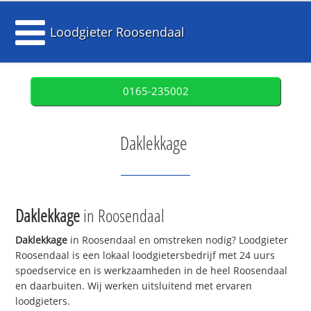
Loodgieter Roosendaal
0165-235002
Daklekkage
Daklekkage
in Roosendaal
Daklekkage
in Roosendaal en omstreken nodig? Loodgieter
Roosendaal is een lokaal loodgietersbedrijf met 24 uurs
spoedservice en is werkzaamheden in de heel Roosendaal
en daarbuiten. Wij werken uitsluitend met ervaren
loodgieters.