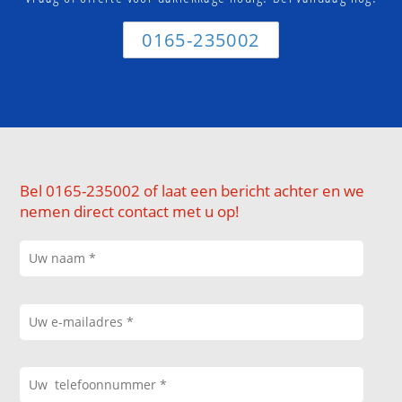
0165-235002
Bel 0165-235002 of laat een bericht achter en we
nemen direct contact met u op!