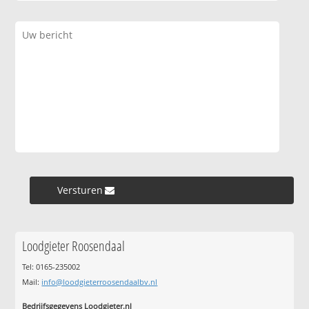
Versturen »
Loodgieter Roosendaal
Tel: 0165-235002
Mail:
info@loodgieterroosendaalbv.nl
Bedrijfsgegevens Loodgieter.nl