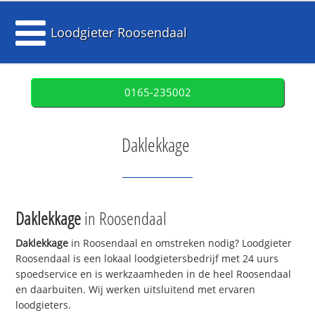
Loodgieter Roosendaal
0165-235002
Daklekkage
Daklekkage
in Roosendaal
Daklekkage
in Roosendaal en omstreken nodig? Loodgieter
Roosendaal is een lokaal loodgietersbedrijf met 24 uurs
spoedservice en is werkzaamheden in de heel Roosendaal
en daarbuiten. Wij werken uitsluitend met ervaren
loodgieters.