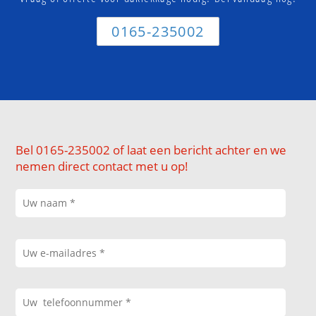
0165-235002
Bel 0165-235002 of laat een bericht achter en we
nemen direct contact met u op!