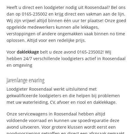
Heeft u direct een loodgieter nodig uit Roosendaal? Bel ons
dan op 0165-235002 en krijg direct een vakman aan de lijn.
Wij zijn vrijwel altijd binnen één uur ter plaatse! Onze goed
opgeleide medewerkers kunnen alle lekkages,
verstoppingen of andere ongemakken vaak binnen no time
oplossen. Altijd voor een redelijke prijs.
Voor
daklekkage
belt u deze avond 0165-235002! Wij
hebben 24/7 verschillende loodgieters actief in Roosendaal
en omgeving
Jarenlange ervaring
Loodgieter Roosendaal werkt uitsluitend met
gekwalificeerde loodgieters en die helpen bij problemen
met uw waterleiding, CV, afvoer en riool en daklekkage.
Onze servicewagens in Roosendaal hebben altijd
voldoende voorraad en kunnen uw spoedreparatie deze
avond uitvoeren. Voor grotere klussen wordt eerst een
noodvoorziening getroffen en direct een afspraak gemaakt