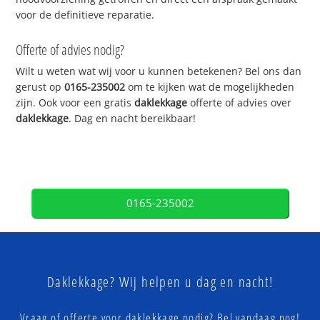
voor de definitieve reparatie.
Offerte of advies nodig?
Wilt u weten wat wij voor u kunnen betekenen? Bel ons dan
gerust op
0165-235002
om te kijken wat de mogelijkheden
zijn. Ook voor een gratis
daklekkage
offerte of advies over
daklekkage
. Dag en nacht bereikbaar!
0165-235002
Daklekkage? Wij helpen u dag en nacht!
Vraag of offerte voor daklekkage nodig? Bel vandaag nog!