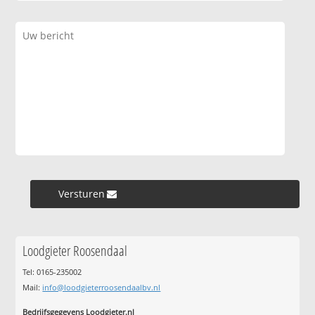
Versturen »
Loodgieter Roosendaal
Tel: 0165-235002
Mail:
info@loodgieterroosendaalbv.nl
Bedrijfsgegevens Loodgieter.nl