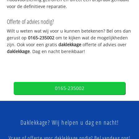
voor de definitieve reparatie.
Offerte of advies nodig?
Wilt u weten wat wij voor u kunnen betekenen? Bel ons dan
gerust op
0165-235002
om te kijken wat de mogelijkheden
zijn. Ook voor een gratis
daklekkage
offerte of advies over
daklekkage
. Dag en nacht bereikbaar!
0165-235002
Daklekkage? Wij helpen u dag en nacht!
Vraag of offerte voor daklekkage nodig? Bel vandaag nog!