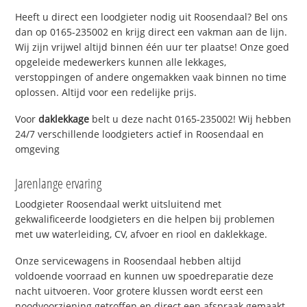
Heeft u direct een loodgieter nodig uit Roosendaal? Bel ons
dan op 0165-235002 en krijg direct een vakman aan de lijn.
Wij zijn vrijwel altijd binnen één uur ter plaatse! Onze goed
opgeleide medewerkers kunnen alle lekkages,
verstoppingen of andere ongemakken vaak binnen no time
oplossen. Altijd voor een redelijke prijs.
Voor
daklekkage
belt u deze nacht 0165-235002! Wij hebben
24/7 verschillende loodgieters actief in Roosendaal en
omgeving
Jarenlange ervaring
Loodgieter Roosendaal werkt uitsluitend met
gekwalificeerde loodgieters en die helpen bij problemen
met uw waterleiding, CV, afvoer en riool en daklekkage.
Onze servicewagens in Roosendaal hebben altijd
voldoende voorraad en kunnen uw spoedreparatie deze
nacht uitvoeren. Voor grotere klussen wordt eerst een
noodvoorziening getroffen en direct een afspraak gemaakt