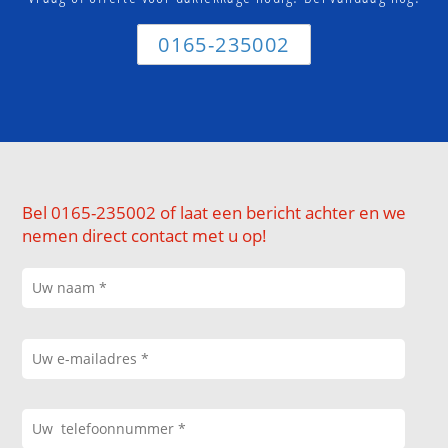
0165-235002
Bel 0165-235002 of laat een bericht achter en we
nemen direct contact met u op!