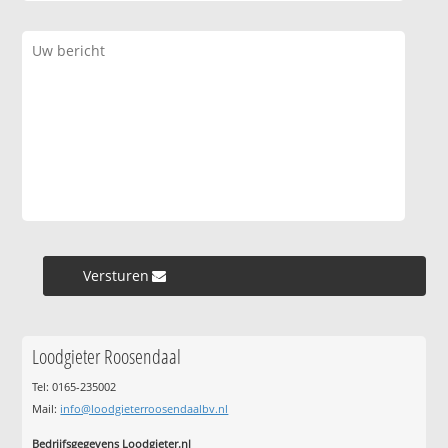
Versturen »
Loodgieter Roosendaal
Tel: 0165-235002
Mail:
info@loodgieterroosendaalbv.nl
Bedrijfsgegevens Loodgieter.nl