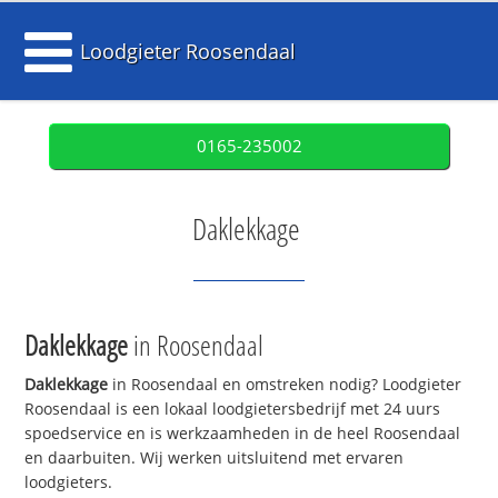
Loodgieter Roosendaal
0165-235002
Daklekkage
Daklekkage
in Roosendaal
Daklekkage
in Roosendaal en omstreken nodig? Loodgieter
Roosendaal is een lokaal loodgietersbedrijf met 24 uurs
spoedservice en is werkzaamheden in de heel Roosendaal
en daarbuiten. Wij werken uitsluitend met ervaren
loodgieters.