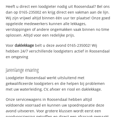
Heeft u direct een loodgieter nodig uit Roosendaal? Bel ons
dan op 0165-235002 en krijg direct een vakman aan de lijn.
Wij zijn vrijwel altijd binnen één uur ter plaatse! Onze goed
opgeleide medewerkers kunnen alle lekkages,
verstoppingen of andere ongemakken vaak binnen no time
oplossen. Altijd voor een redelijke prijs.
Voor
daklekkage
belt u deze avond 0165-235002! Wij
hebben 24/7 verschillende loodgieters actief in Roosendaal
en omgeving
Jarenlange ervaring
Loodgieter Roosendaal werkt uitsluitend met
gekwalificeerde loodgieters en die helpen bij problemen
met uw waterleiding, CV, afvoer en riool en daklekkage.
Onze servicewagens in Roosendaal hebben altijd
voldoende voorraad en kunnen uw spoedreparatie deze
avond uitvoeren. Voor grotere klussen wordt eerst een
noodvoorziening getroffen en direct een afspraak gemaakt