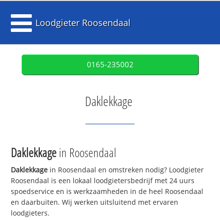
Loodgieter Roosendaal
0165-235002
Daklekkage
Daklekkage
in Roosendaal
Daklekkage
in Roosendaal en omstreken nodig? Loodgieter
Roosendaal is een lokaal loodgietersbedrijf met 24 uurs
spoedservice en is werkzaamheden in de heel Roosendaal
en daarbuiten. Wij werken uitsluitend met ervaren
loodgieters.