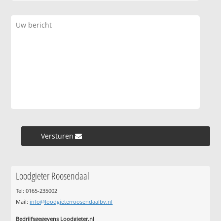
Versturen »
Loodgieter Roosendaal
Tel: 0165-235002
Mail:
info@loodgieterroosendaalbv.nl
Bedrijfsgegevens Loodgieter.nl