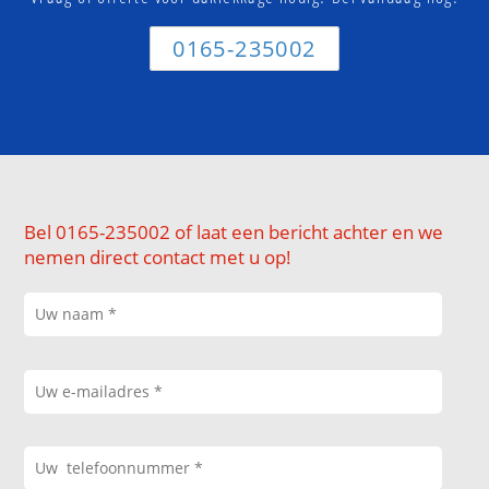
0165-235002
Bel 0165-235002 of laat een bericht achter en we
nemen direct contact met u op!