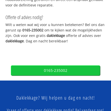
voor de definitieve reparatie.
Offerte of advies nodig?
Wilt u weten wat wij voor u kunnen betekenen? Bel ons dan
gerust op
0165-235002
om te kijken wat de mogelijkheden
zijn. Ook voor een gratis
daklekkage
offerte of advies over
daklekkage
. Dag en nacht bereikbaar!
0165-235002
Daklekkage? Wij helpen u dag en nacht!
Vraag of offerte voor daklekkage nodig? Bel vandaag nog!