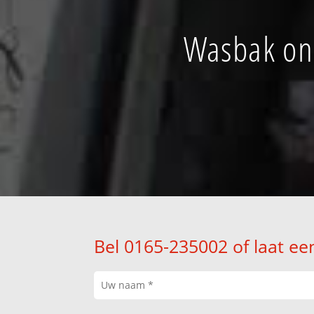
Wasbak ont
Bel 0165-235002 of laat ee