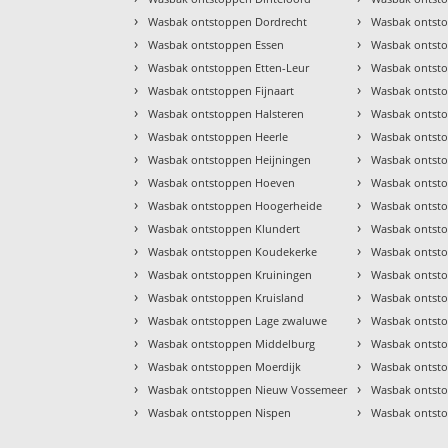
›
›
Wasbak ontstoppen Dordrecht
Wasbak ontsto
›
›
Wasbak ontstoppen Essen
Wasbak ontst
›
›
Wasbak ontstoppen Etten-Leur
Wasbak ontst
›
›
Wasbak ontstoppen Fijnaart
Wasbak ontsto
›
›
Wasbak ontstoppen Halsteren
Wasbak ontsto
›
›
Wasbak ontstoppen Heerle
Wasbak ontsto
›
›
Wasbak ontstoppen Heijningen
Wasbak ontsto
›
›
Wasbak ontstoppen Hoeven
Wasbak ontst
›
›
Wasbak ontstoppen Hoogerheide
Wasbak ontst
›
›
Wasbak ontstoppen Klundert
Wasbak ontsto
›
›
Wasbak ontstoppen Koudekerke
Wasbak ontst
›
›
Wasbak ontstoppen Kruiningen
Wasbak ontst
›
›
Wasbak ontstoppen Kruisland
Wasbak ontsto
›
›
Wasbak ontstoppen Lage zwaluwe
Wasbak ontst
›
›
Wasbak ontstoppen Middelburg
Wasbak ontst
›
›
Wasbak ontstoppen Moerdijk
Wasbak ontsto
›
›
Wasbak ontstoppen Nieuw Vossemeer
Wasbak ontst
›
›
Wasbak ontstoppen Nispen
Wasbak ontst