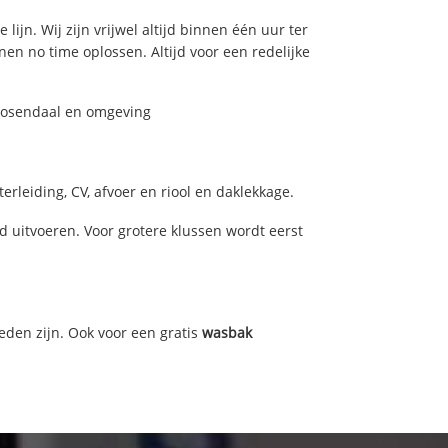
ijn. Wij zijn vrijwel altijd binnen één uur ter
n no time oplossen. Altijd voor een redelijke
Roosendaal en omgeving
rleiding, CV, afvoer en riool en daklekkage.
uitvoeren. Voor grotere klussen wordt eerst
eden zijn. Ook voor een gratis
wasbak