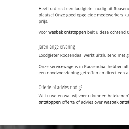
Heeft u direct een loodgieter nodig uit Roosend
plaatse! Onze goed opgeleide medewerkers kun
prijs.
Voor
wasbak ontstoppen
belt u deze ochtend 0
Jarenlange ervaring
Loodgieter Roosendaal werkt uitsluitend met ge
Onze servicewagens in Roosendaal hebben alti
een noodvoorziening getroffen en direct een a
Offerte of advies nodig?
Wilt u weten wat wij voor u kunnen betekenen
ontstoppen
offerte of advies over
wasbak onts