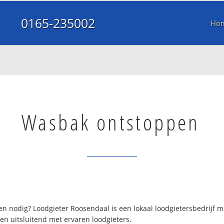
0165-235002
Ho
Wasbak ontstoppen
n nodig? Loodgieter Roosendaal is een lokaal loodgietersbedrijf 
en uitsluitend met ervaren loodgieters.