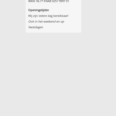
IBAN: NL77 KNAB 0257 9997 01
Openingstijden
Wij zijn iedere dag bereikbaar!
Ook in het weekend en op
feestdagen