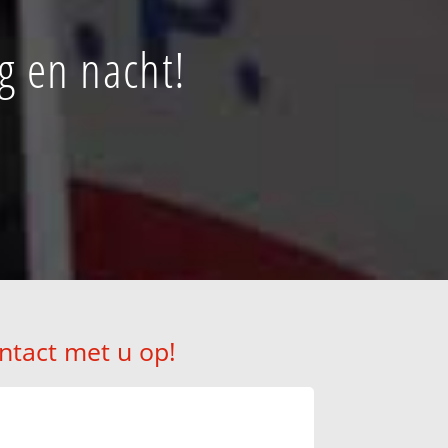
g en nacht!
ntact met u op!