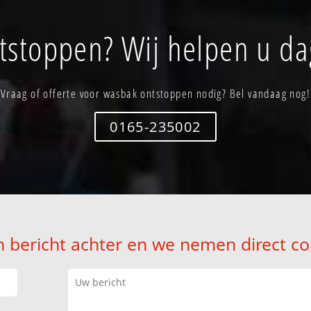
stoppen? Wij helpen u da
Vraag of offerte voor wasbak ontstoppen nodig? Bel vandaag nog!
0165-235002
n bericht achter en we nemen direct co