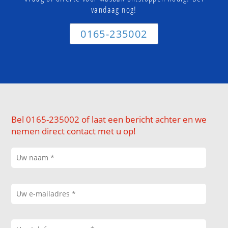
vandaag nog!
0165-235002
Bel 0165-235002 of laat een bericht achter en we
nemen direct contact met u op!