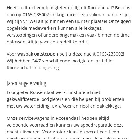
Heeft u direct een loodgieter nodig uit Roosendaal? Bel ons
dan op 0165-235002 en krijg direct een vakman aan de lijn.
Wij zijn vrijwel altijd binnen één uur ter plaatse! Onze goed
opgeleide medewerkers kunnen alle lekkages,
verstoppingen of andere ongemakken vaak binnen no time
oplossen. Altijd voor een redelijke prijs.
Voor
wasbak ontstoppen
belt u deze nacht 0165-235002!
Wij hebben 24/7 verschillende loodgieters actief in
Roosendaal en omgeving
Jarenlange ervaring
Loodgieter Roosendaal werkt uitsluitend met
gekwalificeerde loodgieters en die helpen bij problemen
met uw waterleiding, CV, afvoer en riool en daklekkage.
Onze servicewagens in Roosendaal hebben altijd
voldoende voorraad en kunnen uw spoedreparatie deze
nacht uitvoeren. Voor grotere klussen wordt eerst een
noodvoorziening getroffen en direct een afspraak gemaakt