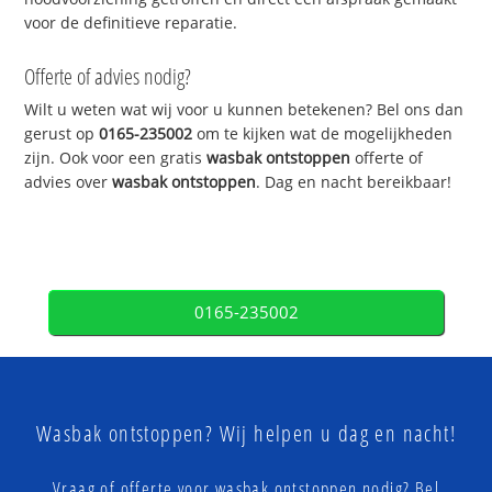
voor de definitieve reparatie.
Offerte of advies nodig?
Wilt u weten wat wij voor u kunnen betekenen? Bel ons dan
gerust op
0165-235002
om te kijken wat de mogelijkheden
zijn. Ook voor een gratis
wasbak ontstoppen
offerte of
advies over
wasbak ontstoppen
. Dag en nacht bereikbaar!
0165-235002
Wasbak ontstoppen? Wij helpen u dag en nacht!
Vraag of offerte voor wasbak ontstoppen nodig? Bel