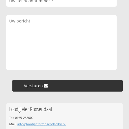
Versturen »
Loodgieter Roosendaal
Tel: 0165-235002
Mail:
info@loodgieterroosendaalbv.nl