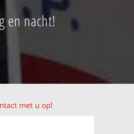
g en nacht!
ntact met u op!