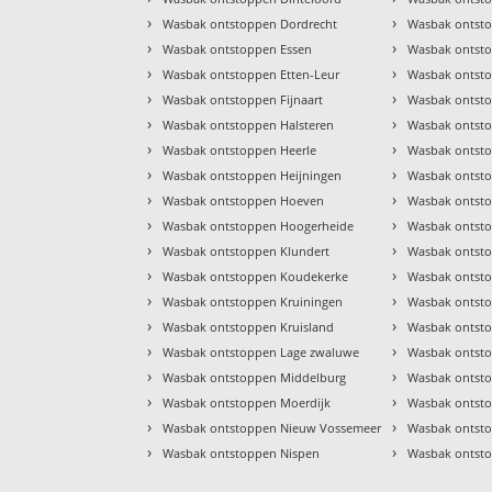
›
›
Wasbak ontstoppen Dordrecht
Wasbak ontsto
›
›
Wasbak ontstoppen Essen
Wasbak ontst
›
›
Wasbak ontstoppen Etten-Leur
Wasbak ontst
›
›
Wasbak ontstoppen Fijnaart
Wasbak ontsto
›
›
Wasbak ontstoppen Halsteren
Wasbak ontsto
›
›
Wasbak ontstoppen Heerle
Wasbak ontsto
›
›
Wasbak ontstoppen Heijningen
Wasbak ontsto
›
›
Wasbak ontstoppen Hoeven
Wasbak ontst
›
›
Wasbak ontstoppen Hoogerheide
Wasbak ontst
›
›
Wasbak ontstoppen Klundert
Wasbak ontsto
›
›
Wasbak ontstoppen Koudekerke
Wasbak ontst
›
›
Wasbak ontstoppen Kruiningen
Wasbak ontst
›
›
Wasbak ontstoppen Kruisland
Wasbak ontsto
›
›
Wasbak ontstoppen Lage zwaluwe
Wasbak ontst
›
›
Wasbak ontstoppen Middelburg
Wasbak ontst
›
›
Wasbak ontstoppen Moerdijk
Wasbak ontsto
›
›
Wasbak ontstoppen Nieuw Vossemeer
Wasbak ontst
›
›
Wasbak ontstoppen Nispen
Wasbak ontst