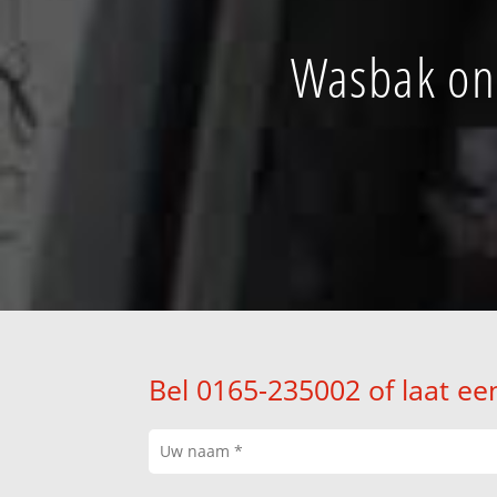
Wasbak ont
Bel 0165-235002 of laat ee