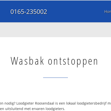
0165-235002
Ho
Wasbak ontstoppen
n nodig? Loodgieter Roosendaal is een lokaal loodgietersbedrijf 
en uitsluitend met ervaren loodgieters.