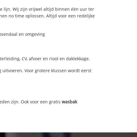
ijn. Wij zijn vrijwel altijd binnen één uur ter
n no time oplossen. Altijd voor een redelijke
Roosendaal en omgeving
rleiding, CV, afvoer en riool en daklekkage.
uitvoeren. Voor grotere klussen wordt eerst
eden zijn. Ook voor een gratis
wasbak