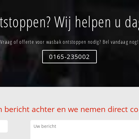
stoppen? Wij helpen u da
Vraag of offerte voor wasbak ontstoppen nodig? Bel vandaag nog!
0165-235002
n bericht achter en we nemen direct co