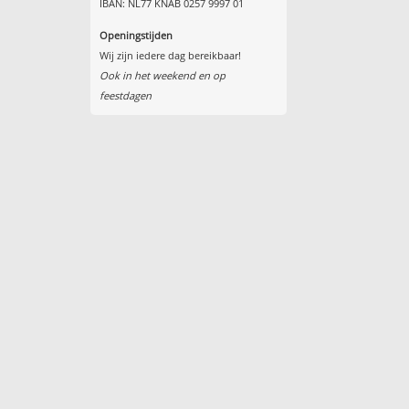
IBAN: NL77 KNAB 0257 9997 01
Openingstijden
Wij zijn iedere dag bereikbaar!
Ook in het weekend en op
feestdagen