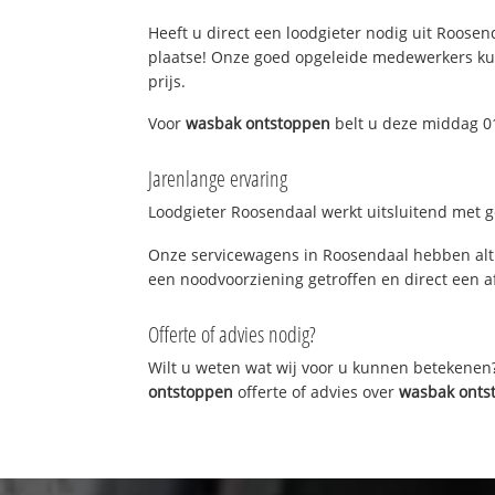
Heeft u direct een loodgieter nodig uit Roosend
plaatse! Onze goed opgeleide medewerkers kun
prijs.
Voor
wasbak ontstoppen
belt u deze middag 01
Jarenlange ervaring
Loodgieter Roosendaal werkt uitsluitend met ge
Onze servicewagens in Roosendaal hebben alti
een noodvoorziening getroffen en direct een a
Offerte of advies nodig?
Wilt u weten wat wij voor u kunnen betekenen
ontstoppen
offerte of advies over
wasbak onts