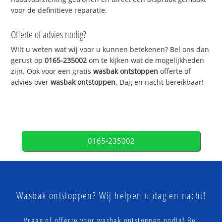
voor de definitieve reparatie.
Offerte of advies nodig?
Wilt u weten wat wij voor u kunnen betekenen? Bel ons dan
gerust op
0165-235002
om te kijken wat de mogelijkheden
zijn. Ook voor een gratis
wasbak ontstoppen
offerte of
advies over
wasbak ontstoppen
. Dag en nacht bereikbaar!
0165-235002
Wasbak ontstoppen? Wij helpen u dag en nacht!
Vraag of offerte voor wasbak ontstoppen nodig? Bel