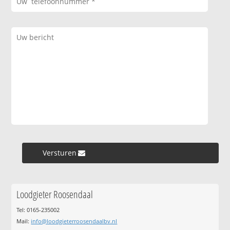
Versturen »
Loodgieter Roosendaal
Tel: 0165-235002
Mail:
info@loodgieterroosendaalbv.nl