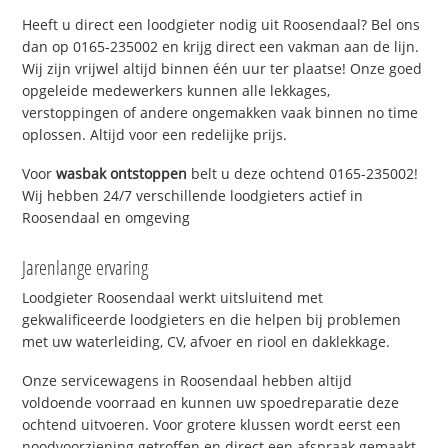
Heeft u direct een loodgieter nodig uit Roosendaal? Bel ons
dan op 0165-235002 en krijg direct een vakman aan de lijn.
Wij zijn vrijwel altijd binnen één uur ter plaatse! Onze goed
opgeleide medewerkers kunnen alle lekkages,
verstoppingen of andere ongemakken vaak binnen no time
oplossen. Altijd voor een redelijke prijs.
Voor
wasbak ontstoppen
belt u deze ochtend 0165-235002!
Wij hebben 24/7 verschillende loodgieters actief in
Roosendaal en omgeving
Jarenlange ervaring
Loodgieter Roosendaal werkt uitsluitend met
gekwalificeerde loodgieters en die helpen bij problemen
met uw waterleiding, CV, afvoer en riool en daklekkage.
Onze servicewagens in Roosendaal hebben altijd
voldoende voorraad en kunnen uw spoedreparatie deze
ochtend uitvoeren. Voor grotere klussen wordt eerst een
noodvoorziening getroffen en direct een afspraak gemaakt