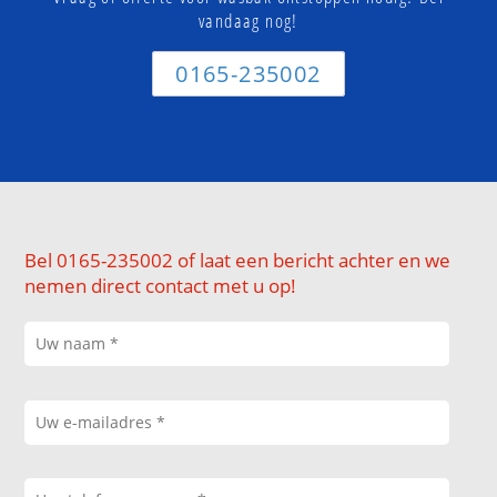
vandaag nog!
0165-235002
Bel 0165-235002 of laat een bericht achter en we
nemen direct contact met u op!