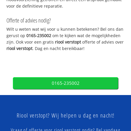
voor de definitieve reparatie.
Offerte of advies nodig?
Wilt u weten wat wij voor u kunnen betekenen? Bel ons dan
gerust op
0165-235002
om te kijken wat de mogelijkheden
zijn. Ook voor een gratis
riool verstopt
offerte of advies over
riool verstopt
. Dag en nacht bereikbaar!
0165-235002
Riool verstopt? Wij helpen u dag en nacht!
Vraag of offerte voor riool verstopt nodig? Bel vandaag