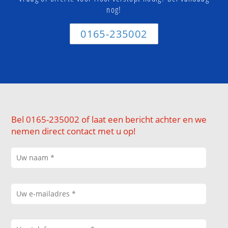
nog!
0165-235002
Bel 0165-235002 of laat een bericht achter en we
nemen direct contact met u op!