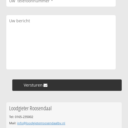
Versturen »
Loodgieter Roosendaal
Tel: 0165-235002
Mail:
info@loodgieterroosendaalbv.nl