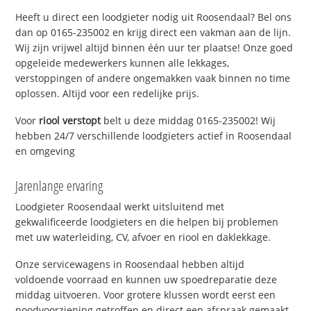
Heeft u direct een loodgieter nodig uit Roosendaal? Bel ons
dan op 0165-235002 en krijg direct een vakman aan de lijn.
Wij zijn vrijwel altijd binnen één uur ter plaatse! Onze goed
opgeleide medewerkers kunnen alle lekkages,
verstoppingen of andere ongemakken vaak binnen no time
oplossen. Altijd voor een redelijke prijs.
Voor
riool verstopt
belt u deze middag 0165-235002! Wij
hebben 24/7 verschillende loodgieters actief in Roosendaal
en omgeving
Jarenlange ervaring
Loodgieter Roosendaal werkt uitsluitend met
gekwalificeerde loodgieters en die helpen bij problemen
met uw waterleiding, CV, afvoer en riool en daklekkage.
Onze servicewagens in Roosendaal hebben altijd
voldoende voorraad en kunnen uw spoedreparatie deze
middag uitvoeren. Voor grotere klussen wordt eerst een
noodvoorziening getroffen en direct een afspraak gemaakt