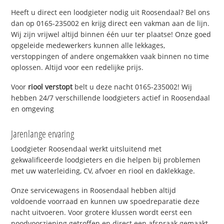
Heeft u direct een loodgieter nodig uit Roosendaal? Bel ons
dan op 0165-235002 en krijg direct een vakman aan de lijn.
Wij zijn vrijwel altijd binnen één uur ter plaatse! Onze goed
opgeleide medewerkers kunnen alle lekkages,
verstoppingen of andere ongemakken vaak binnen no time
oplossen. Altijd voor een redelijke prijs.
Voor
riool verstopt
belt u deze nacht 0165-235002! Wij
hebben 24/7 verschillende loodgieters actief in Roosendaal
en omgeving
Jarenlange ervaring
Loodgieter Roosendaal werkt uitsluitend met
gekwalificeerde loodgieters en die helpen bij problemen
met uw waterleiding, CV, afvoer en riool en daklekkage.
Onze servicewagens in Roosendaal hebben altijd
voldoende voorraad en kunnen uw spoedreparatie deze
nacht uitvoeren. Voor grotere klussen wordt eerst een
noodvoorziening getroffen en direct een afspraak gemaakt