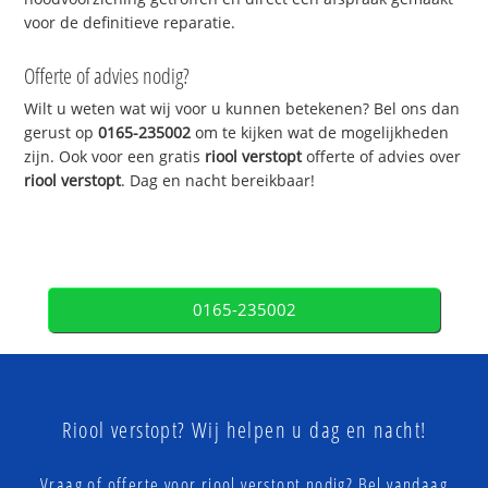
voor de definitieve reparatie.
Offerte of advies nodig?
Wilt u weten wat wij voor u kunnen betekenen? Bel ons dan
gerust op
0165-235002
om te kijken wat de mogelijkheden
zijn. Ook voor een gratis
riool verstopt
offerte of advies over
riool verstopt
. Dag en nacht bereikbaar!
0165-235002
Riool verstopt? Wij helpen u dag en nacht!
Vraag of offerte voor riool verstopt nodig? Bel vandaag