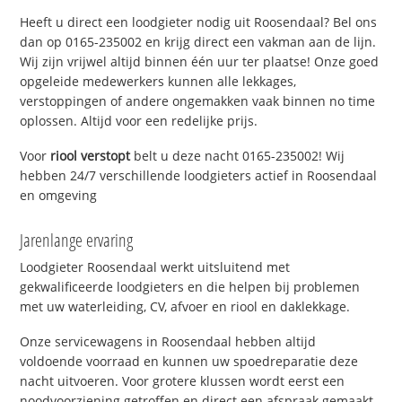
Heeft u direct een loodgieter nodig uit Roosendaal? Bel ons
dan op 0165-235002 en krijg direct een vakman aan de lijn.
Wij zijn vrijwel altijd binnen één uur ter plaatse! Onze goed
opgeleide medewerkers kunnen alle lekkages,
verstoppingen of andere ongemakken vaak binnen no time
oplossen. Altijd voor een redelijke prijs.
Voor
riool verstopt
belt u deze nacht 0165-235002! Wij
hebben 24/7 verschillende loodgieters actief in Roosendaal
en omgeving
Jarenlange ervaring
Loodgieter Roosendaal werkt uitsluitend met
gekwalificeerde loodgieters en die helpen bij problemen
met uw waterleiding, CV, afvoer en riool en daklekkage.
Onze servicewagens in Roosendaal hebben altijd
voldoende voorraad en kunnen uw spoedreparatie deze
nacht uitvoeren. Voor grotere klussen wordt eerst een
noodvoorziening getroffen en direct een afspraak gemaakt