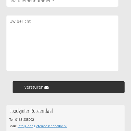
Versturen »
Loodgieter Roosendaal
Tel: 0165-235002
Mail:
info@loodgieterroosendaalbv.nl