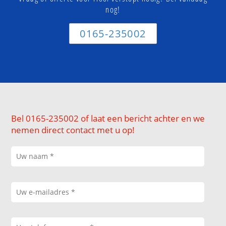
nog!
0165-235002
Bel 0165-235002 of laat een bericht achter en we
nemen direct contact met u op!