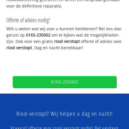
voor de definitieve reparatie.
Offerte of advies nodig?
Wilt u weten wat wij voor u kunnen betekenen? Bel ons dan
gerust op
0165-235002
om te kijken wat de mogelijkheden
zijn. Ook voor een gratis
riool verstopt
offerte of advies over
riool verstopt
. Dag en nacht bereikbaar!
0165-235002
Riool verstopt? Wij helpen u dag en nacht!
Vraag of offerte voor riool verstopt nodig? Bel vandaag