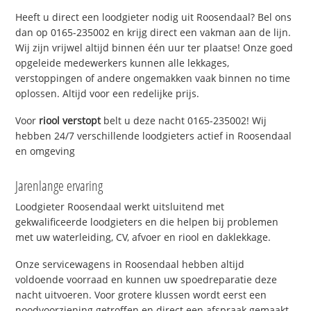
Heeft u direct een loodgieter nodig uit Roosendaal? Bel ons
dan op 0165-235002 en krijg direct een vakman aan de lijn.
Wij zijn vrijwel altijd binnen één uur ter plaatse! Onze goed
opgeleide medewerkers kunnen alle lekkages,
verstoppingen of andere ongemakken vaak binnen no time
oplossen. Altijd voor een redelijke prijs.
Voor
riool verstopt
belt u deze nacht 0165-235002! Wij
hebben 24/7 verschillende loodgieters actief in Roosendaal
en omgeving
Jarenlange ervaring
Loodgieter Roosendaal werkt uitsluitend met
gekwalificeerde loodgieters en die helpen bij problemen
met uw waterleiding, CV, afvoer en riool en daklekkage.
Onze servicewagens in Roosendaal hebben altijd
voldoende voorraad en kunnen uw spoedreparatie deze
nacht uitvoeren. Voor grotere klussen wordt eerst een
noodvoorziening getroffen en direct een afspraak gemaakt