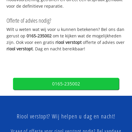
voor de definitieve reparatie.
Offerte of advies nodig?
Wilt u weten wat wij voor u kunnen betekenen? Bel ons dan
gerust op
0165-235002
om te kijken wat de mogelijkheden
zijn. Ook voor een gratis
riool verstopt
offerte of advies over
riool verstopt
. Dag en nacht bereikbaar!
0165-235002
Riool verstopt? Wij helpen u dag en nacht!
Vraag of offerte voor riool verstopt nodig? Bel vandaag