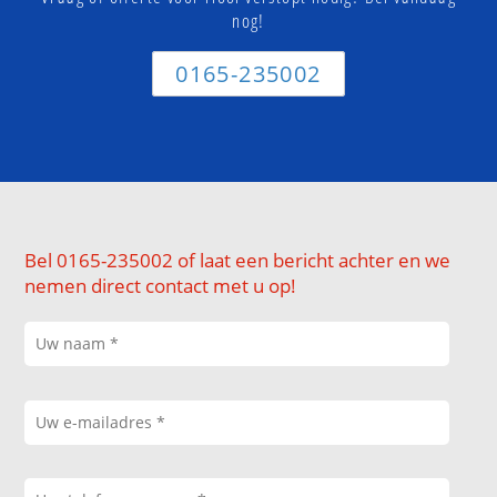
nog!
0165-235002
Bel 0165-235002 of laat een bericht achter en we
nemen direct contact met u op!