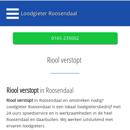
Loodgieter Roosendaal
0165-235002
Riool verstopt
Riool verstopt
in Roosendaal
Riool verstopt
in Roosendaal en omstreken nodig?
Loodgieter Roosendaal is een lokaal loodgietersbedrijf met
24 uurs spoedservice en is werkzaamheden in de heel
Roosendaal en daarbuiten. Wij werken uitsluitend met
ervaren loodgieters.