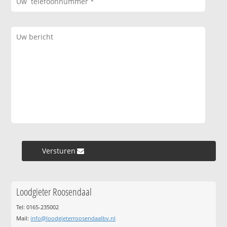
Versturen »
Loodgieter Roosendaal
Tel: 0165-235002
Mail:
info@loodgieterroosendaalbv.nl