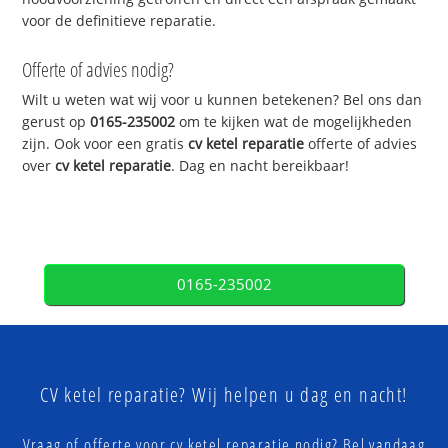
voor de definitieve reparatie.
Offerte of advies nodig?
Wilt u weten wat wij voor u kunnen betekenen? Bel ons dan
gerust op
0165-235002
om te kijken wat de mogelijkheden
zijn. Ook voor een gratis
cv ketel reparatie
offerte of advies
over
cv ketel reparatie
. Dag en nacht bereikbaar!
0165-235002
CV ketel reparatie? Wij helpen u dag en nacht!
Vraag of offerte voor cv ketel reparatie nodig? Bel vandaag