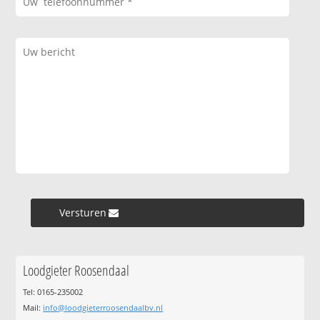
Versturen »
Loodgieter Roosendaal
Tel: 0165-235002
Mail:
info@loodgieterroosendaalbv.nl