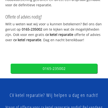
voor de definitieve reparatie.
Offerte of advies nodig?
Wilt u weten wat wij voor u kunnen betekenen? Bel ons dan
gerust op
0165-235002
om te kijken wat de mogelijkheden
zijn. Ook voor een gratis
cv ketel reparatie
offerte of advies
over
cv ketel reparatie
. Dag en nacht bereikbaar!
0165-235002
CV ketel reparatie? Wij helpen u dag en nacht!
Vraag of offerte voor cv ketel reparatie nodig? Bel vandaag