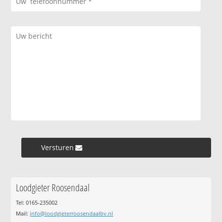
Versturen »
Loodgieter Roosendaal
Tel: 0165-235002
Mail:
info@loodgieterroosendaalbv.nl