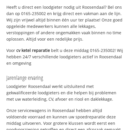
Heeft u direct een loodgieter nodig uit Roosendaal? Bel ons
dan op 0165-235002 en krijg direct een vakman aan de lijn.
Wij zijn vrijwel altijd binnen één uur ter plaatse! Onze goed
opgeleide medewerkers kunnen alle lekkages,
verstoppingen of andere ongemakken vaak binnen no time
oplossen. Altijd voor een redelijke prijs.
Voor
cv ketel reparatie
belt u deze middag 0165-235002! Wij
hebben 24/7 verschillende loodgieters actief in Roosendaal
en omgeving
Jarenlange ervaring
Loodgieter Roosendaal werkt uitsluitend met
gekwalificeerde loodgieters en die helpen bij problemen
met uw waterleiding, CV, afvoer en riool en daklekkage.
Onze servicewagens in Roosendaal hebben altijd
voldoende voorraad en kunnen uw spoedreparatie deze
middag uitvoeren. Voor grotere klussen wordt eerst een
noodvoorziening getroffen en direct een afspraak gemaakt