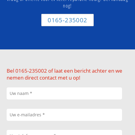
nog!
0165-235002
Bel 0165-235002 of laat een bericht achter en we
nemen direct contact met u op!