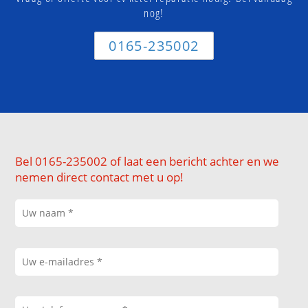
nog!
0165-235002
Bel 0165-235002 of laat een bericht achter en we
nemen direct contact met u op!