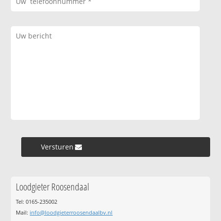
Versturen »
Loodgieter Roosendaal
Tel: 0165-235002
Mail:
info@loodgieterroosendaalbv.nl