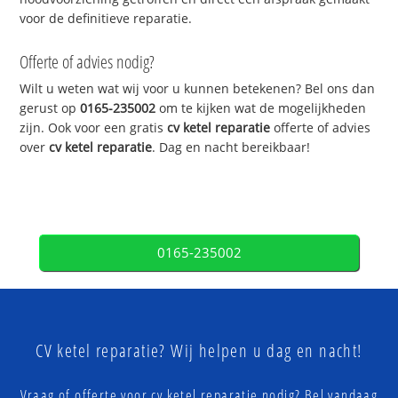
voor de definitieve reparatie.
Offerte of advies nodig?
Wilt u weten wat wij voor u kunnen betekenen? Bel ons dan
gerust op
0165-235002
om te kijken wat de mogelijkheden
zijn. Ook voor een gratis
cv ketel reparatie
offerte of advies
over
cv ketel reparatie
. Dag en nacht bereikbaar!
0165-235002
CV ketel reparatie? Wij helpen u dag en nacht!
Vraag of offerte voor cv ketel reparatie nodig? Bel vandaag