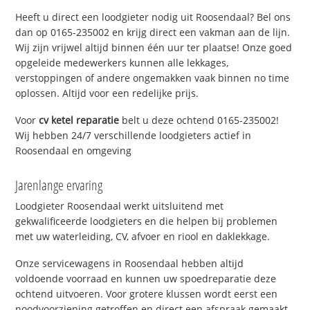
Heeft u direct een loodgieter nodig uit Roosendaal? Bel ons
dan op 0165-235002 en krijg direct een vakman aan de lijn.
Wij zijn vrijwel altijd binnen één uur ter plaatse! Onze goed
opgeleide medewerkers kunnen alle lekkages,
verstoppingen of andere ongemakken vaak binnen no time
oplossen. Altijd voor een redelijke prijs.
Voor
cv ketel reparatie
belt u deze ochtend 0165-235002!
Wij hebben 24/7 verschillende loodgieters actief in
Roosendaal en omgeving
Jarenlange ervaring
Loodgieter Roosendaal werkt uitsluitend met
gekwalificeerde loodgieters en die helpen bij problemen
met uw waterleiding, CV, afvoer en riool en daklekkage.
Onze servicewagens in Roosendaal hebben altijd
voldoende voorraad en kunnen uw spoedreparatie deze
ochtend uitvoeren. Voor grotere klussen wordt eerst een
noodvoorziening getroffen en direct een afspraak gemaakt