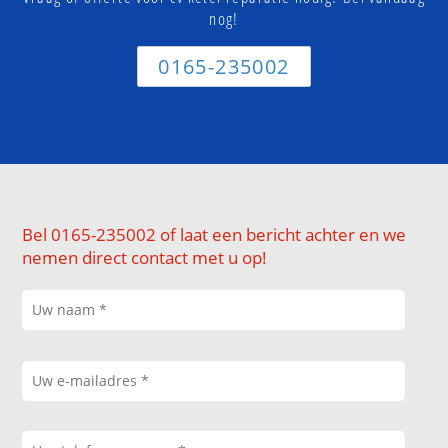
nog!
0165-235002
Bel 0165-235002 of laat een bericht achter en we
nemen direct contact met u op!