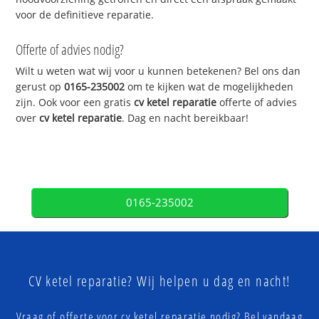
voor de definitieve reparatie.
Offerte of advies nodig?
Wilt u weten wat wij voor u kunnen betekenen? Bel ons dan
gerust op
0165-235002
om te kijken wat de mogelijkheden
zijn. Ook voor een gratis
cv ketel reparatie
offerte of advies
over
cv ketel reparatie
. Dag en nacht bereikbaar!
0165-235002
CV ketel reparatie? Wij helpen u dag en nacht!
Vraag of offerte voor cv ketel reparatie nodig? Bel vandaag