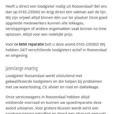
Heeft u direct een loodgieter nodig uit Roosendaal? Bel ons
dan op 0165-235002 en krijg direct een vakman aan de lijn.
Wij zijn vrijwel altijd binnen één uur ter plaatse! Onze goed
opgeleide medewerkers kunnen alle lekkages,
verstoppingen of andere ongemakken vaak binnen no time
oplossen. Altijd voor een redelijke prijs.
Voor
cv ketel reparatie
belt u deze avond 0165-235002! Wij
hebben 24/7 verschillende loodgieters actief in Roosendaal
en omgeving
Jarenlange ervaring
Loodgieter Roosendaal werkt uitsluitend met
gekwalificeerde loodgieters en die helpen bij problemen
met uw waterleiding, CV, afvoer en riool en daklekkage.
Onze servicewagens in Roosendaal hebben altijd
voldoende voorraad en kunnen uw spoedreparatie deze
avond uitvoeren. Voor grotere klussen wordt eerst een
noodvoorziening getroffen en direct een afspraak gemaakt