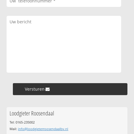
Versturen »
Loodgieter Roosendaal
Tel: 0165-235002
Mail:
info@loodgieterroosendaalbv.nl