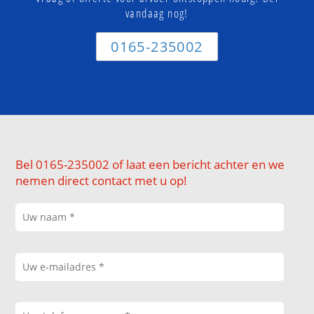
vandaag nog!
0165-235002
Bel 0165-235002 of laat een bericht achter en we
nemen direct contact met u op!