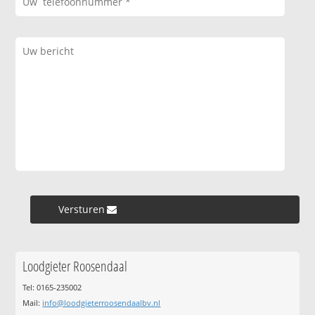
Versturen »
Loodgieter Roosendaal
Tel: 0165-235002
Mail:
info@loodgieterroosendaalbv.nl