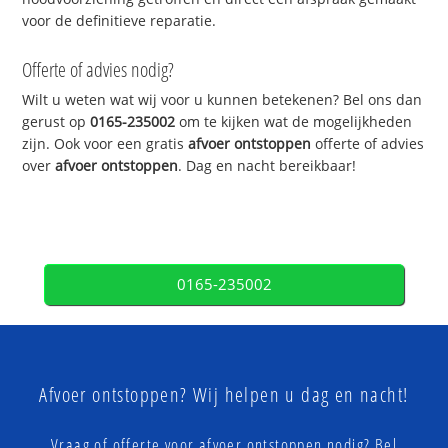
voor de definitieve reparatie.
Offerte of advies nodig?
Wilt u weten wat wij voor u kunnen betekenen? Bel ons dan
gerust op
0165-235002
om te kijken wat de mogelijkheden
zijn. Ook voor een gratis
afvoer ontstoppen
offerte of advies
over
afvoer ontstoppen
. Dag en nacht bereikbaar!
0165-235002
Afvoer ontstoppen? Wij helpen u dag en nacht!
Vraag of offerte voor afvoer ontstoppen nodig? Bel