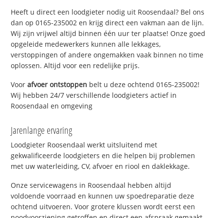
Heeft u direct een loodgieter nodig uit Roosendaal? Bel ons
dan op 0165-235002 en krijg direct een vakman aan de lijn.
Wij zijn vrijwel altijd binnen één uur ter plaatse! Onze goed
opgeleide medewerkers kunnen alle lekkages,
verstoppingen of andere ongemakken vaak binnen no time
oplossen. Altijd voor een redelijke prijs.
Voor
afvoer ontstoppen
belt u deze ochtend 0165-235002!
Wij hebben 24/7 verschillende loodgieters actief in
Roosendaal en omgeving
Jarenlange ervaring
Loodgieter Roosendaal werkt uitsluitend met
gekwalificeerde loodgieters en die helpen bij problemen
met uw waterleiding, CV, afvoer en riool en daklekkage.
Onze servicewagens in Roosendaal hebben altijd
voldoende voorraad en kunnen uw spoedreparatie deze
ochtend uitvoeren. Voor grotere klussen wordt eerst een
noodvoorziening getroffen en direct een afspraak gemaakt