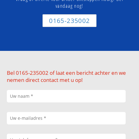
vandaag nog!
0165-235002
Bel 0165-235002 of laat een bericht achter en we
nemen direct contact met u op!