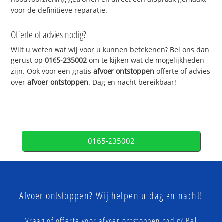
voor de definitieve reparatie.
Offerte of advies nodig?
Wilt u weten wat wij voor u kunnen betekenen? Bel ons dan
gerust op
0165-235002
om te kijken wat de mogelijkheden
zijn. Ook voor een gratis
afvoer ontstoppen
offerte of advies
over
afvoer ontstoppen
. Dag en nacht bereikbaar!
0165-235002
Afvoer ontstoppen? Wij helpen u dag en nacht!
Vraag of offerte voor afvoer ontstoppen nodig? Bel