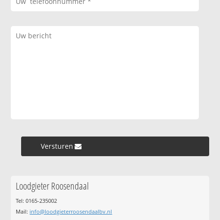
Versturen »
Loodgieter Roosendaal
Tel: 0165-235002
Mail:
info@loodgieterroosendaalbv.nl