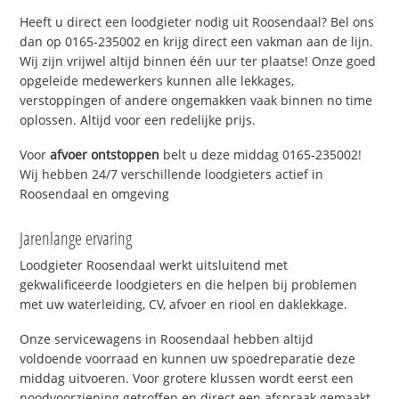
Heeft u direct een loodgieter nodig uit Roosendaal? Bel ons
dan op 0165-235002 en krijg direct een vakman aan de lijn.
Wij zijn vrijwel altijd binnen één uur ter plaatse! Onze goed
opgeleide medewerkers kunnen alle lekkages,
verstoppingen of andere ongemakken vaak binnen no time
oplossen. Altijd voor een redelijke prijs.
Voor
afvoer ontstoppen
belt u deze middag 0165-235002!
Wij hebben 24/7 verschillende loodgieters actief in
Roosendaal en omgeving
Jarenlange ervaring
Loodgieter Roosendaal werkt uitsluitend met
gekwalificeerde loodgieters en die helpen bij problemen
met uw waterleiding, CV, afvoer en riool en daklekkage.
Onze servicewagens in Roosendaal hebben altijd
voldoende voorraad en kunnen uw spoedreparatie deze
middag uitvoeren. Voor grotere klussen wordt eerst een
noodvoorziening getroffen en direct een afspraak gemaakt