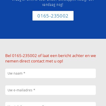
vandaag nog!
0165-235002
Bel 0165-235002 of laat een bericht achter en we
nemen direct contact met u op!