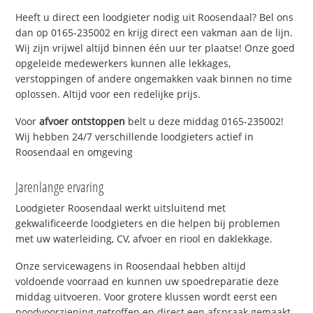
Heeft u direct een loodgieter nodig uit Roosendaal? Bel ons
dan op 0165-235002 en krijg direct een vakman aan de lijn.
Wij zijn vrijwel altijd binnen één uur ter plaatse! Onze goed
opgeleide medewerkers kunnen alle lekkages,
verstoppingen of andere ongemakken vaak binnen no time
oplossen. Altijd voor een redelijke prijs.
Voor
afvoer ontstoppen
belt u deze middag 0165-235002!
Wij hebben 24/7 verschillende loodgieters actief in
Roosendaal en omgeving
Jarenlange ervaring
Loodgieter Roosendaal werkt uitsluitend met
gekwalificeerde loodgieters en die helpen bij problemen
met uw waterleiding, CV, afvoer en riool en daklekkage.
Onze servicewagens in Roosendaal hebben altijd
voldoende voorraad en kunnen uw spoedreparatie deze
middag uitvoeren. Voor grotere klussen wordt eerst een
noodvoorziening getroffen en direct een afspraak gemaakt