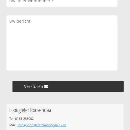
Versturen »
Loodgieter Roosendaal
Tel: 0165-235002
Mail:
info@loodgieterroosendaalbv.nl