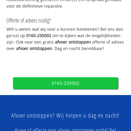
voor de definitieve reparatie.
Offerte of advies nodig?
Wilt u weten wat wij voor u kunnen betekenen? Bel ons dan
gerust op
0165-235002
om te kijken wat de mogelijkheden
zijn. Ook voor een gratis
afvoer ontstoppen
offerte of advies
over
afvoer ontstoppen
. Dag en nacht bereikbaar!
0165-235002
Afvoer ontstoppen? Wij helpen u dag en nacht!
Vraag of offerte voor afvoer ontstoppen nodig? Bel