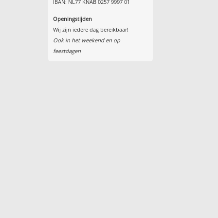
IBAN: NL77 KNAB 0257 9997 01
Openingstijden
Wij zijn iedere dag bereikbaar!
Ook in het weekend en op
feestdagen