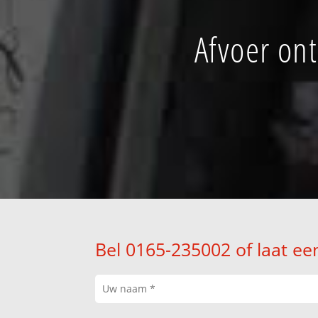
Afvoer on
Bel 0165-235002 of laat ee