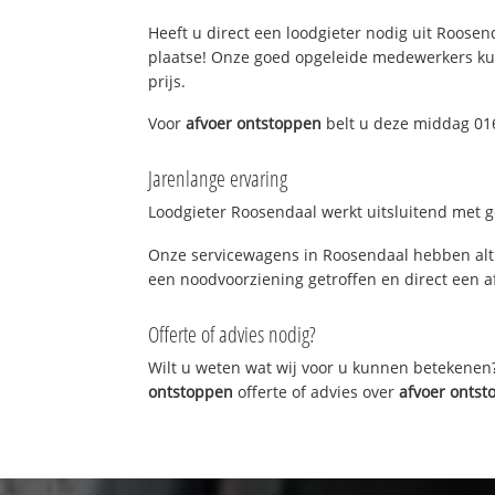
Heeft u direct een loodgieter nodig uit Roosend
plaatse! Onze goed opgeleide medewerkers kun
prijs.
Voor
afvoer ontstoppen
belt u deze middag 016
Jarenlange ervaring
Loodgieter Roosendaal werkt uitsluitend met ge
Onze servicewagens in Roosendaal hebben alti
een noodvoorziening getroffen en direct een a
Offerte of advies nodig?
Wilt u weten wat wij voor u kunnen betekenen
ontstoppen
offerte of advies over
afvoer onts