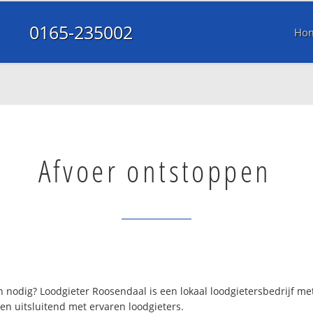
0165-235002
Ho
Afvoer ontstoppen
 nodig? Loodgieter Roosendaal is een lokaal loodgietersbedrijf m
en uitsluitend met ervaren loodgieters.