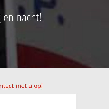
 en nacht!
ntact met u op!