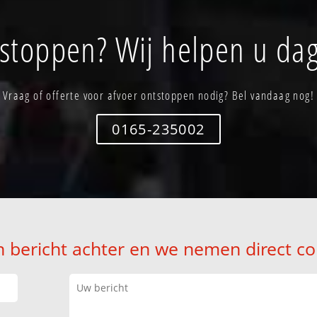
tstoppen? Wij helpen u dag
Vraag of offerte voor afvoer ontstoppen nodig? Bel vandaag nog!
0165-235002
n bericht achter en we nemen direct co