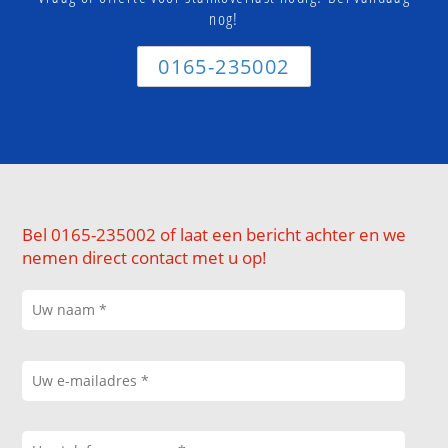
nog!
0165-235002
Bel 0165-235002 of laat een bericht achter en we
nemen direct contact met u op!