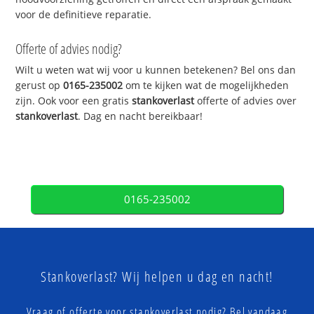
voor de definitieve reparatie.
Offerte of advies nodig?
Wilt u weten wat wij voor u kunnen betekenen? Bel ons dan
gerust op
0165-235002
om te kijken wat de mogelijkheden
zijn. Ook voor een gratis
stankoverlast
offerte of advies over
stankoverlast
. Dag en nacht bereikbaar!
0165-235002
Stankoverlast? Wij helpen u dag en nacht!
Vraag of offerte voor stankoverlast nodig? Bel vandaag