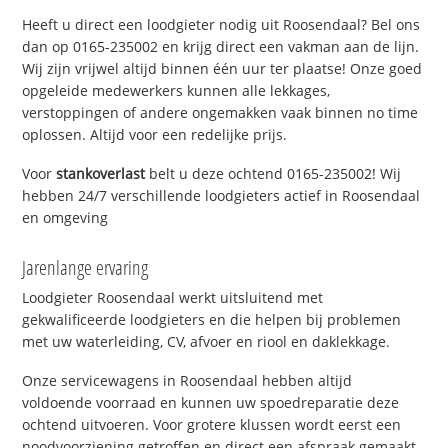
Heeft u direct een loodgieter nodig uit Roosendaal? Bel ons
dan op 0165-235002 en krijg direct een vakman aan de lijn.
Wij zijn vrijwel altijd binnen één uur ter plaatse! Onze goed
opgeleide medewerkers kunnen alle lekkages,
verstoppingen of andere ongemakken vaak binnen no time
oplossen. Altijd voor een redelijke prijs.
Voor
stankoverlast
belt u deze ochtend 0165-235002! Wij
hebben 24/7 verschillende loodgieters actief in Roosendaal
en omgeving
Jarenlange ervaring
Loodgieter Roosendaal werkt uitsluitend met
gekwalificeerde loodgieters en die helpen bij problemen
met uw waterleiding, CV, afvoer en riool en daklekkage.
Onze servicewagens in Roosendaal hebben altijd
voldoende voorraad en kunnen uw spoedreparatie deze
ochtend uitvoeren. Voor grotere klussen wordt eerst een
noodvoorziening getroffen en direct een afspraak gemaakt