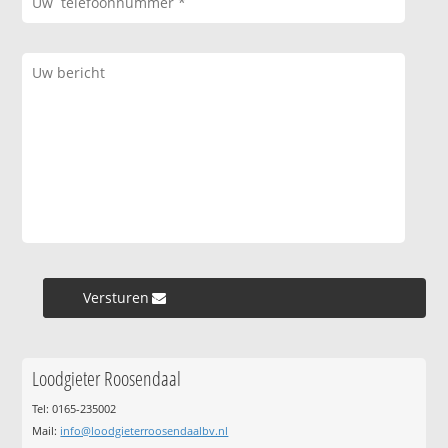
Versturen »
Loodgieter Roosendaal
Tel: 0165-235002
Mail:
info@loodgieterroosendaalbv.nl