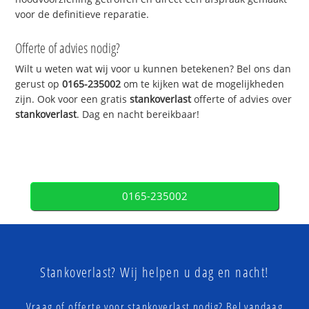
voor de definitieve reparatie.
Offerte of advies nodig?
Wilt u weten wat wij voor u kunnen betekenen? Bel ons dan
gerust op
0165-235002
om te kijken wat de mogelijkheden
zijn. Ook voor een gratis
stankoverlast
offerte of advies over
stankoverlast
. Dag en nacht bereikbaar!
0165-235002
Stankoverlast? Wij helpen u dag en nacht!
Vraag of offerte voor stankoverlast nodig? Bel vandaag