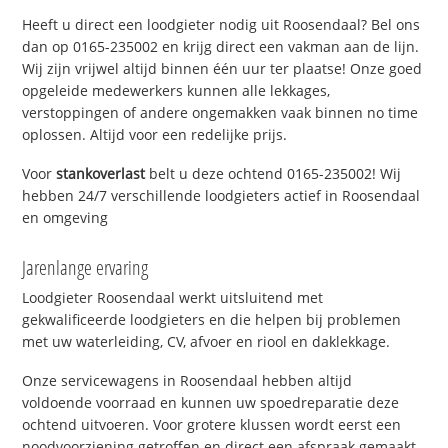
Heeft u direct een loodgieter nodig uit Roosendaal? Bel ons
dan op 0165-235002 en krijg direct een vakman aan de lijn.
Wij zijn vrijwel altijd binnen één uur ter plaatse! Onze goed
opgeleide medewerkers kunnen alle lekkages,
verstoppingen of andere ongemakken vaak binnen no time
oplossen. Altijd voor een redelijke prijs.
Voor
stankoverlast
belt u deze ochtend 0165-235002! Wij
hebben 24/7 verschillende loodgieters actief in Roosendaal
en omgeving
Jarenlange ervaring
Loodgieter Roosendaal werkt uitsluitend met
gekwalificeerde loodgieters en die helpen bij problemen
met uw waterleiding, CV, afvoer en riool en daklekkage.
Onze servicewagens in Roosendaal hebben altijd
voldoende voorraad en kunnen uw spoedreparatie deze
ochtend uitvoeren. Voor grotere klussen wordt eerst een
noodvoorziening getroffen en direct een afspraak gemaakt