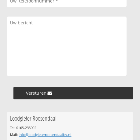
Versturen »
Loodgieter Roosendaal
Tel: 0165-235002
Mail:
info@loodgieterroosendaalbv.nl