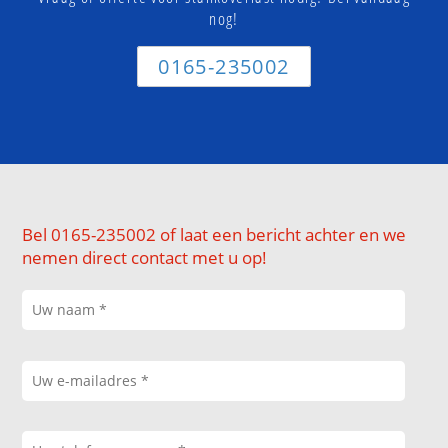
nog!
0165-235002
Bel 0165-235002 of laat een bericht achter en we
nemen direct contact met u op!