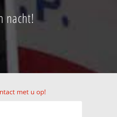
n nacht!
ntact met u op!