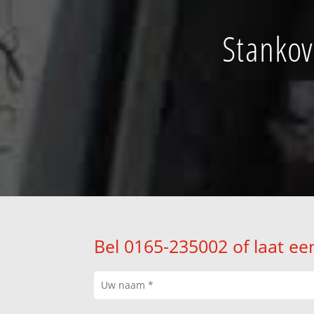
Stankov
Bel 0165-235002 of laat ee