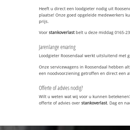
Heeft u direct een loodgieter nodig uit Roosend
plaatse! Onze goed opgeleide medewerkers kun
prijs.
Voor
stankoverlast
belt u deze middag 0165-235
Jarenlange ervaring
Loodgieter Roosendaal werkt uitsluitend met ge
Onze servicewagens in Roosendaal hebben alti
een noodvoorziening getroffen en direct een a
Offerte of advies nodig?
Wilt u weten wat wij voor u kunnen betekenen
offerte of advies over
stankoverlast
. Dag en na