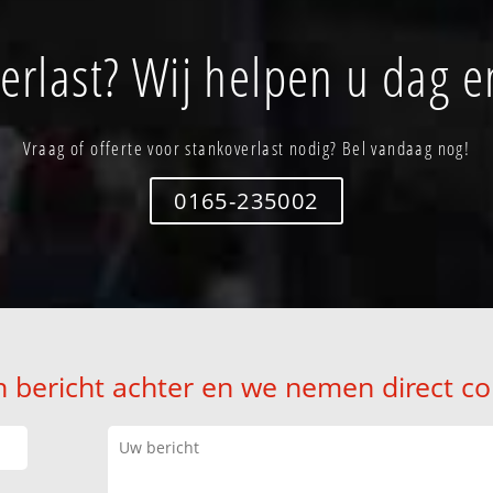
erlast? Wij helpen u dag e
Vraag of offerte voor stankoverlast nodig? Bel vandaag nog!
0165-235002
n bericht achter en we nemen direct co