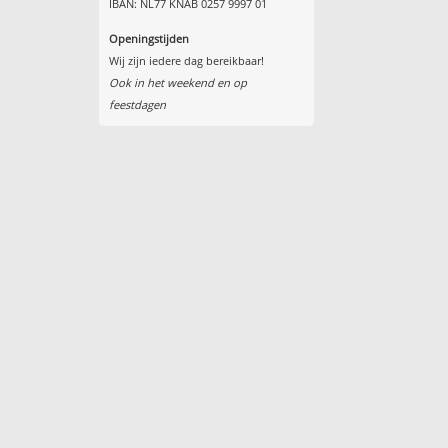
IBAN: NL77 KNAB 0257 9997 01
Openingstijden
Wij zijn iedere dag bereikbaar!
Ook in het weekend en op
feestdagen