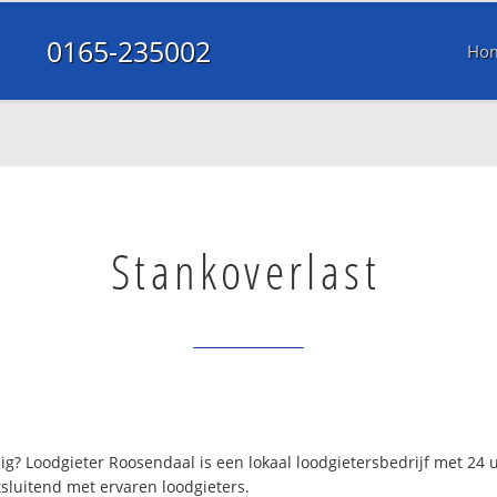
0165-235002
Ho
Stankoverlast
g? Loodgieter Roosendaal is een lokaal loodgietersbedrijf met 24
sluitend met ervaren loodgieters.