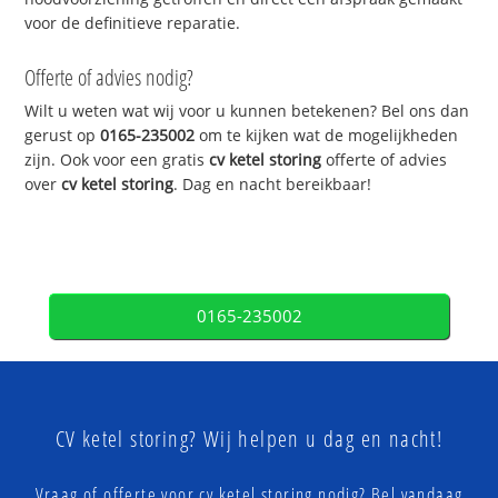
voor de definitieve reparatie.
Offerte of advies nodig?
Wilt u weten wat wij voor u kunnen betekenen? Bel ons dan
gerust op
0165-235002
om te kijken wat de mogelijkheden
zijn. Ook voor een gratis
cv ketel storing
offerte of advies
over
cv ketel storing
. Dag en nacht bereikbaar!
0165-235002
CV ketel storing? Wij helpen u dag en nacht!
Vraag of offerte voor cv ketel storing nodig? Bel vandaag