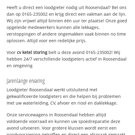
Heeft u direct een loodgieter nodig uit Roosendaal? Bel ons
dan op 0165-235002 en krijg direct een vakman aan de lijn.
Wij zijn vrijwel altijd binnen één uur ter plaatse! Onze goed
opgeleide medewerkers kunnen alle lekkages,
verstoppingen of andere ongemakken vaak binnen no time
oplossen. Altijd voor een redelijke prijs.
Voor
cv ketel storing
belt u deze avond 0165-235002! Wij
hebben 24/7 verschillende loodgieters actief in Roosendaal
en omgeving
Jarenlange ervaring
Loodgieter Roosendaal werkt uitsluitend met
gekwalificeerde loodgieters en die helpen bij problemen
met uw waterleiding, CV, afvoer en riool en daklekkage.
Onze servicewagens in Roosendaal hebben altijd
voldoende voorraad en kunnen uw spoedreparatie deze
avond uitvoeren. Voor grotere klussen wordt eerst een
noodvoorziening getroffen en direct een afspraak gemaakt