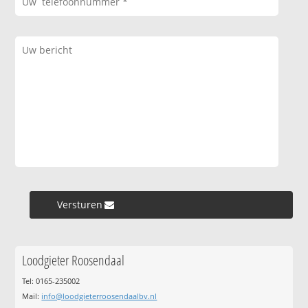
Versturen »
Loodgieter Roosendaal
Tel: 0165-235002
Mail:
info@loodgieterroosendaalbv.nl