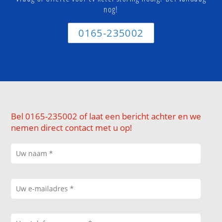
nog!
0165-235002
Bel 0165-235002 of laat een bericht achter en we
nemen direct contact met u op!