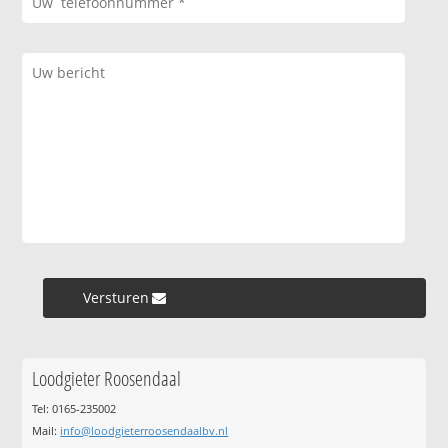
Versturen »
Loodgieter Roosendaal
Tel: 0165-235002
Mail:
info@loodgieterroosendaalbv.nl