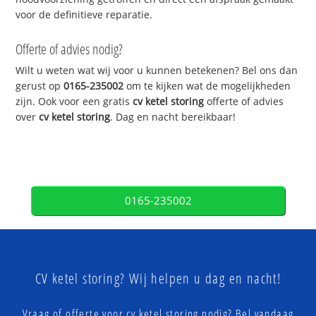
voor de definitieve reparatie.
Offerte of advies nodig?
Wilt u weten wat wij voor u kunnen betekenen? Bel ons dan
gerust op
0165-235002
om te kijken wat de mogelijkheden
zijn. Ook voor een gratis
cv ketel storing
offerte of advies
over
cv ketel storing
. Dag en nacht bereikbaar!
0165-235002
CV ketel storing? Wij helpen u dag en nacht!
Vraag of offerte voor cv ketel storing nodig? Bel vandaag