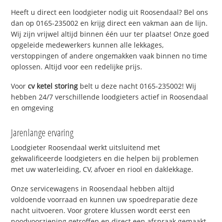
Heeft u direct een loodgieter nodig uit Roosendaal? Bel ons
dan op 0165-235002 en krijg direct een vakman aan de lijn.
Wij zijn vrijwel altijd binnen één uur ter plaatse! Onze goed
opgeleide medewerkers kunnen alle lekkages,
verstoppingen of andere ongemakken vaak binnen no time
oplossen. Altijd voor een redelijke prijs.
Voor
cv ketel storing
belt u deze nacht 0165-235002! Wij
hebben 24/7 verschillende loodgieters actief in Roosendaal
en omgeving
Jarenlange ervaring
Loodgieter Roosendaal werkt uitsluitend met
gekwalificeerde loodgieters en die helpen bij problemen
met uw waterleiding, CV, afvoer en riool en daklekkage.
Onze servicewagens in Roosendaal hebben altijd
voldoende voorraad en kunnen uw spoedreparatie deze
nacht uitvoeren. Voor grotere klussen wordt eerst een
noodvoorziening getroffen en direct een afspraak gemaakt