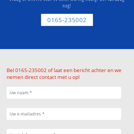
nog!
0165-235002
Bel 0165-235002 of laat een bericht achter en we
nemen direct contact met u op!