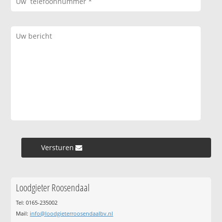
Versturen »
Loodgieter Roosendaal
Tel: 0165-235002
Mail:
info@loodgieterroosendaalbv.nl