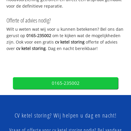
voor de definitieve reparatie.
Offerte of advies nodig?
Wilt u weten wat wij voor u kunnen betekenen? Bel ons dan
gerust op
0165-235002
om te kijken wat de mogelijkheden
zijn. Ook voor een gratis
cv ketel storing
offerte of advies
over
cv ketel storing
. Dag en nacht bereikbaar!
0165-235002
CV ketel storing? Wij helpen u dag en nacht!
Vraag of offerte voor cv ketel storing nodig? Bel vandaag