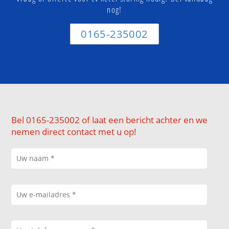
nog!
0165-235002
Bel 0165-235002 of laat een bericht achter en we
nemen direct contact met u op!