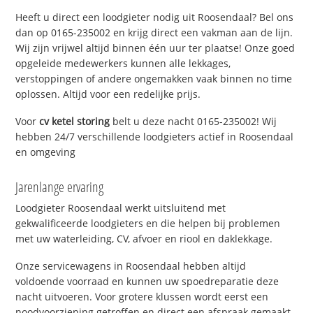
Heeft u direct een loodgieter nodig uit Roosendaal? Bel ons
dan op 0165-235002 en krijg direct een vakman aan de lijn.
Wij zijn vrijwel altijd binnen één uur ter plaatse! Onze goed
opgeleide medewerkers kunnen alle lekkages,
verstoppingen of andere ongemakken vaak binnen no time
oplossen. Altijd voor een redelijke prijs.
Voor
cv ketel storing
belt u deze nacht 0165-235002! Wij
hebben 24/7 verschillende loodgieters actief in Roosendaal
en omgeving
Jarenlange ervaring
Loodgieter Roosendaal werkt uitsluitend met
gekwalificeerde loodgieters en die helpen bij problemen
met uw waterleiding, CV, afvoer en riool en daklekkage.
Onze servicewagens in Roosendaal hebben altijd
voldoende voorraad en kunnen uw spoedreparatie deze
nacht uitvoeren. Voor grotere klussen wordt eerst een
noodvoorziening getroffen en direct een afspraak gemaakt