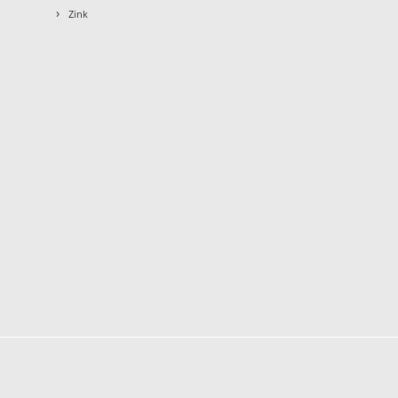
›
Zink