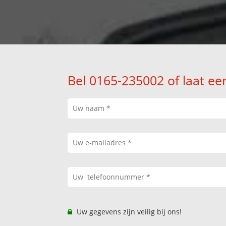
Bel 0165-235002 of laat ee
Uw gegevens zijn veilig bij ons!