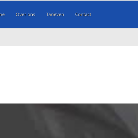
me
Over ons
Tarieven
Contact