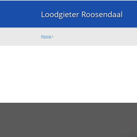
Loodgieter Roosendaal
Home
›