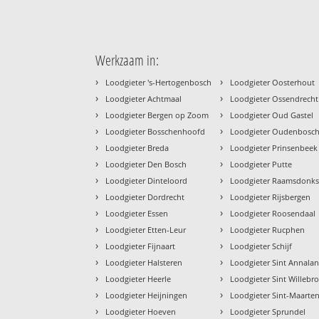
Werkzaam in:
›
›
Loodgieter 's-Hertogenbosch
Loodgieter Oosterhout
›
›
Loodgieter Achtmaal
Loodgieter Ossendrecht
›
›
Loodgieter Bergen op Zoom
Loodgieter Oud Gastel
›
›
Loodgieter Bosschenhoofd
Loodgieter Oudenbosc
›
›
Loodgieter Breda
Loodgieter Prinsenbeek
›
›
Loodgieter Den Bosch
Loodgieter Putte
›
›
Loodgieter Dinteloord
Loodgieter Raamsdonks
›
›
Loodgieter Dordrecht
Loodgieter Rijsbergen
›
›
Loodgieter Essen
Loodgieter Roosendaal
›
›
Loodgieter Etten-Leur
Loodgieter Rucphen
›
›
Loodgieter Fijnaart
Loodgieter Schijf
›
›
Loodgieter Halsteren
Loodgieter Sint Annala
›
›
Loodgieter Heerle
Loodgieter Sint Willebr
›
›
Loodgieter Heijningen
Loodgieter Sint-Maarten
›
›
Loodgieter Hoeven
Loodgieter Sprundel