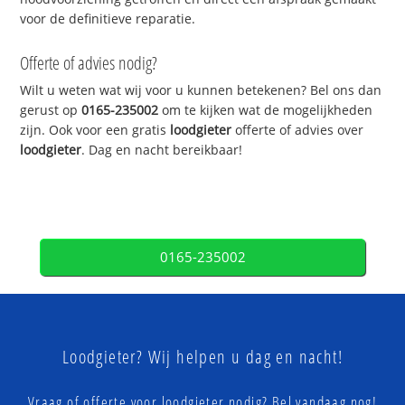
voor de definitieve reparatie.
Offerte of advies nodig?
Wilt u weten wat wij voor u kunnen betekenen? Bel ons dan
gerust op
0165-235002
om te kijken wat de mogelijkheden
zijn. Ook voor een gratis
loodgieter
offerte of advies over
loodgieter
. Dag en nacht bereikbaar!
0165-235002
Loodgieter? Wij helpen u dag en nacht!
Vraag of offerte voor loodgieter nodig? Bel vandaag nog!