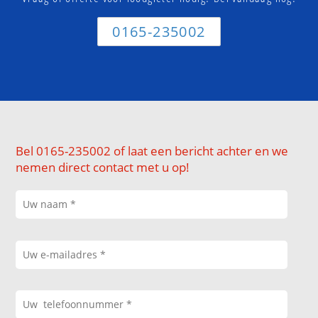
0165-235002
Bel 0165-235002 of laat een bericht achter en we
nemen direct contact met u op!