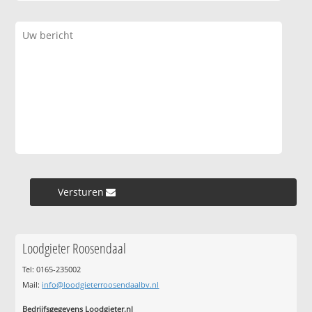
Versturen »
Loodgieter Roosendaal
Tel: 0165-235002
Mail:
info@loodgieterroosendaalbv.nl
Bedrijfsgegevens Loodgieter.nl