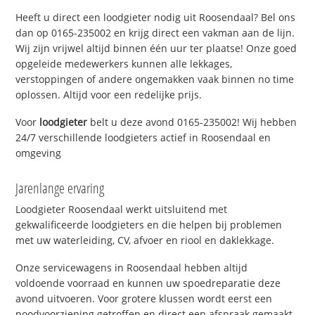
Heeft u direct een loodgieter nodig uit Roosendaal? Bel ons
dan op 0165-235002 en krijg direct een vakman aan de lijn.
Wij zijn vrijwel altijd binnen één uur ter plaatse! Onze goed
opgeleide medewerkers kunnen alle lekkages,
verstoppingen of andere ongemakken vaak binnen no time
oplossen. Altijd voor een redelijke prijs.
Voor
loodgieter
belt u deze avond 0165-235002! Wij hebben
24/7 verschillende loodgieters actief in Roosendaal en
omgeving
Jarenlange ervaring
Loodgieter Roosendaal werkt uitsluitend met
gekwalificeerde loodgieters en die helpen bij problemen
met uw waterleiding, CV, afvoer en riool en daklekkage.
Onze servicewagens in Roosendaal hebben altijd
voldoende voorraad en kunnen uw spoedreparatie deze
avond uitvoeren. Voor grotere klussen wordt eerst een
noodvoorziening getroffen en direct een afspraak gemaakt