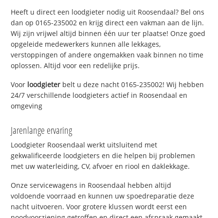
Heeft u direct een loodgieter nodig uit Roosendaal? Bel ons
dan op 0165-235002 en krijg direct een vakman aan de lijn.
Wij zijn vrijwel altijd binnen één uur ter plaatse! Onze goed
opgeleide medewerkers kunnen alle lekkages,
verstoppingen of andere ongemakken vaak binnen no time
oplossen. Altijd voor een redelijke prijs.
Voor
loodgieter
belt u deze nacht 0165-235002! Wij hebben
24/7 verschillende loodgieters actief in Roosendaal en
omgeving
Jarenlange ervaring
Loodgieter Roosendaal werkt uitsluitend met
gekwalificeerde loodgieters en die helpen bij problemen
met uw waterleiding, CV, afvoer en riool en daklekkage.
Onze servicewagens in Roosendaal hebben altijd
voldoende voorraad en kunnen uw spoedreparatie deze
nacht uitvoeren. Voor grotere klussen wordt eerst een
noodvoorziening getroffen en direct een afspraak gemaakt