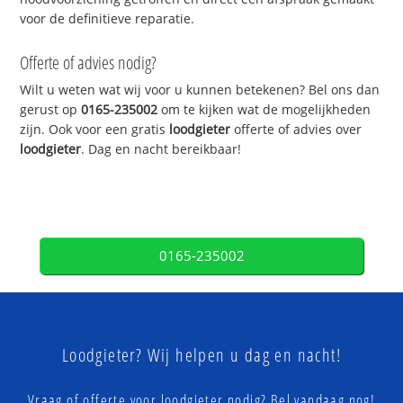
voor de definitieve reparatie.
Offerte of advies nodig?
Wilt u weten wat wij voor u kunnen betekenen? Bel ons dan
gerust op
0165-235002
om te kijken wat de mogelijkheden
zijn. Ook voor een gratis
loodgieter
offerte of advies over
loodgieter
. Dag en nacht bereikbaar!
0165-235002
Loodgieter? Wij helpen u dag en nacht!
Vraag of offerte voor loodgieter nodig? Bel vandaag nog!