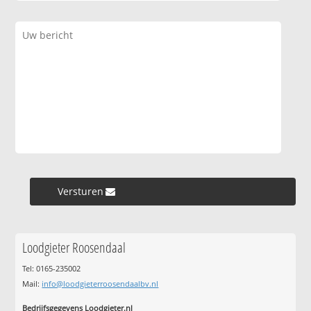
Versturen »
Loodgieter Roosendaal
Tel: 0165-235002
Mail:
info@loodgieterroosendaalbv.nl
Bedrijfsgegevens Loodgieter.nl