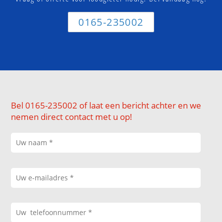
0165-235002
Bel 0165-235002 of laat een bericht achter en we
nemen direct contact met u op!